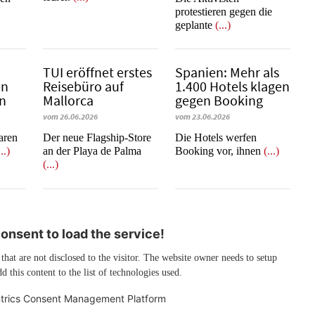
protestieren gegen die
geplante
(...)
b
TUI eröffnet erstes
Spanien: Mehr als
en
Reisebüro auf
1.400 Hotels klagen
en
Mallorca
gegen Booking
vom 26.06.2026
vom 23.06.2026
learen
Der neue Flagship-Store
​​​​​​​Die Hotels werfen
...)
an der Playa de Palma
Booking vor, ihnen
(...)
(...)
nsent to load the service!
 that are not disclosed to the visitor. The website owner needs to setup
d this content to the list of technologies used.
trics Consent Management Platform