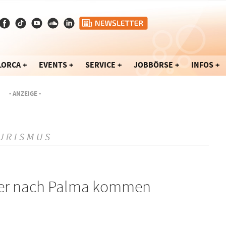
LORCA
EVENTS
SERVICE
JOBBÖRSE
INFOS
- ANZEIGE -
URISMUS
eder nach Palma kommen