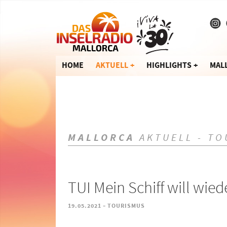
HOME
AKTUELL
HIGHLIGHTS
MAL
MALLORCA
AKTUELL - TO
TUI Mein Schiff will wi
-
19.05.2021
TOURISMUS