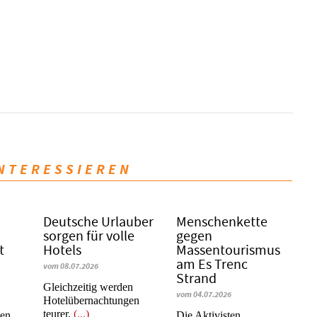
INTERESSIEREN
Deutsche Urlauber
Menschenkette
sorgen für volle
gegen
t
Hotels
Massentourismus
am Es Trenc
vom 08.07.2026
Strand
Gleichzeitig werden
vom 04.07.2026
Hotelübernachtungen
teurer.
(...)
nen
Die Aktivisten