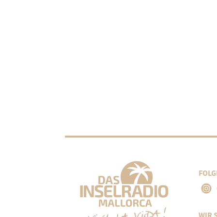
FOLG
WIR 