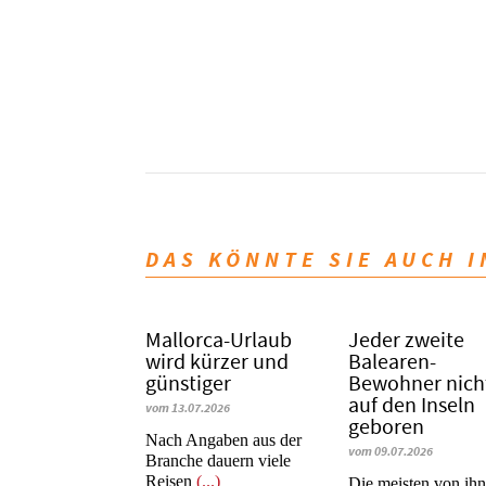
DAS KÖNNTE SIE AUCH 
Mallorca-Urlaub
Jeder zweite
wird kürzer und
Balearen-
günstiger
Bewohner nich
auf den Inseln
vom 13.07.2026
geboren
Nach Angaben aus der
vom 09.07.2026
Branche dauern viele
Reisen
(...)
Die meisten von ih