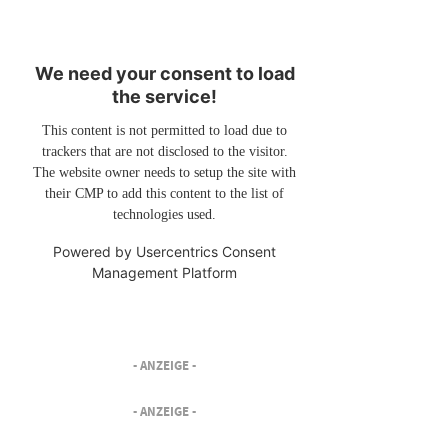
We need your consent to load
the service!
This content is not permitted to load due to
trackers that are not disclosed to the visitor.
The website owner needs to setup the site with
their CMP to add this content to the list of
technologies used.
Powered by
Usercentrics Consent
Management Platform
- ANZEIGE -
- ANZEIGE -