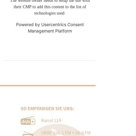
The website owner needs to setup the site with
their CMP to add this content to the list of
technologies used.
Powered by
Usercentrics Consent
Management Platform
SO EMPFANGEN SIE UNS:
Kanal 11A
UKW: 106.1 FM + 96.9 FM