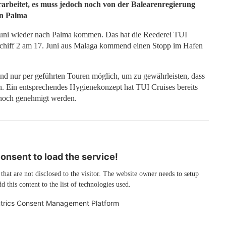
rarbeitet, es muss jedoch noch von der Balearenregierung
in Palma
uni wieder nach Palma kommen. Das hat die Reederei TUI
 Schiff 2 am 17. Juni aus Malaga kommend einen Stopp im Hafen
nd nur per geführten Touren möglich, um zu gewährleisten, dass
n. Ein entsprechendes Hygienekonzept hat TUI Cruises bereits
 noch genehmigt werden.
nsent to load the service!
 that are not disclosed to the visitor. The website owner needs to setup
d this content to the list of technologies used.
trics Consent Management Platform