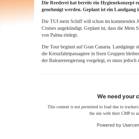
Die Reederei hat bereits ein Hygienekonzept e
genehmigt werden. Geplant ist ein Landgang 
Die TUI mein Schiff will schon im kommenden J
Cruises angekündigt. Geplant ist, dass die Mein
von Palma einlegt.
Die Tour beginnt auf Gran Canaria. Landgänge si
die Kreuzfahrtpassagiere in fixen Gruppen bleibe
der Balearenregierung vorgelegt, es muss jedoch
We need your co
This content is not permitted to load due to trackers
the site with their CMP to ad
Powered by
Usercen