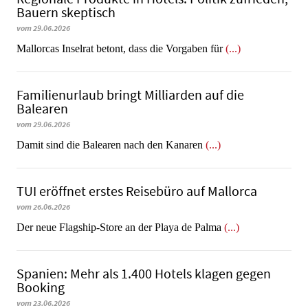
Bauern skeptisch
vom 29.06.2026
Mallorcas Inselrat betont, dass die Vorgaben für
(...)
Familienurlaub bringt Milliarden auf die
Balearen
vom 29.06.2026
​​​​​​​Damit sind die Balearen nach den Kanaren
(...)
TUI eröffnet erstes Reisebüro auf Mallorca
vom 26.06.2026
Der neue Flagship-Store an der Playa de Palma
(...)
Spanien: Mehr als 1.400 Hotels klagen gegen
Booking
vom 23.06.2026