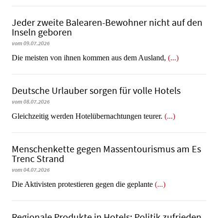
Jeder zweite Balearen-Bewohner nicht auf den
Inseln geboren
vom 09.07.2026
Die meisten von ihnen kommen aus dem Ausland,
(...)
Deutsche Urlauber sorgen für volle Hotels
vom 08.07.2026
Gleichzeitig werden Hotelübernachtungen teurer.
(...)
Menschenkette gegen Massentourismus am Es
Trenc Strand
vom 04.07.2026
Die Aktivisten protestieren gegen die geplante
(...)
Regionale Produkte in Hotels: Politik zufrieden,