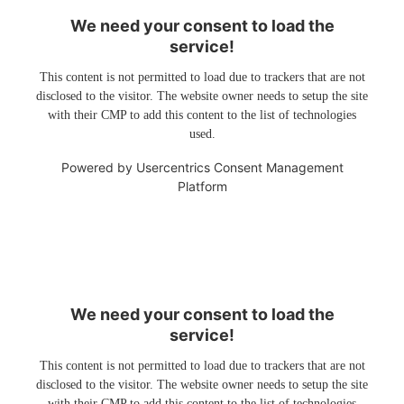
We need your consent to load the
service!
This content is not permitted to load due to trackers that are not
disclosed to the visitor. The website owner needs to setup the site
with their CMP to add this content to the list of technologies
used.
Powered by
Usercentrics Consent Management
Platform
We need your consent to load the
service!
This content is not permitted to load due to trackers that are not
disclosed to the visitor. The website owner needs to setup the site
with their CMP to add this content to the list of technologies