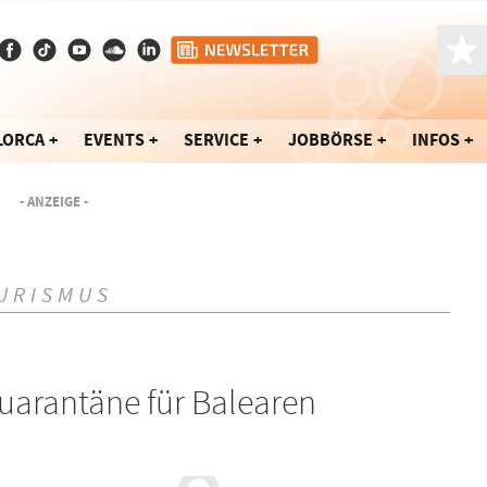
LORCA
EVENTS
SERVICE
JOBBÖRSE
INFOS
- ANZEIGE -
URISMUS
uarantäne für Balearen