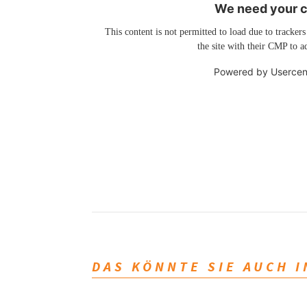
We need your co
This content is not permitted to load due to trackers
the site with their CMP to ad
Powered by
Usercen
DAS KÖNNTE SIE AUCH 