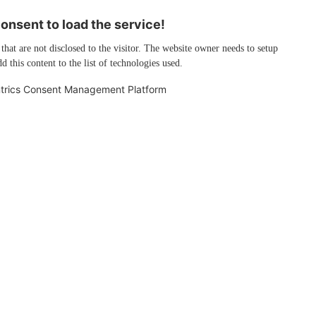
nsent to load the service!
 that are not disclosed to the visitor. The website owner needs to setup
d this content to the list of technologies used.
trics Consent Management Platform