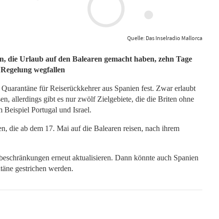
Quelle: Das Inselradio Mallorca
n, die Urlaub auf den Balearen gemacht haben, zehn Tage
 Regelung wegfallen
n Quarantäne für Reiserückkehrer aus Spanien fest. Zwar erlaubt
n, allerdings gibt es nur zwölf Zielgebiete, die die Briten ohne
eispiel Portugal und Israel.
en, die ab dem 17. Mai auf die Balearen reisen, nach ihrem
beschränkungen erneut aktualisieren. Dann könnte auch Spanien
ntäne gestrichen werden.