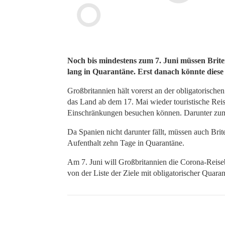
Noch bis mindestens zum 7. Juni müssen Brite
lang in Quarantäne. Erst danach könnte diese
Großbritannien hält vorerst an der obligatorische
das Land ab dem 17. Mai wieder touristische Reise
Einschränkungen besuchen können. Darunter zum B
Da Spanien nicht darunter fällt, müssen auch Brit
Aufenthalt zehn Tage in Quarantäne.
Am 7. Juni will Großbritannien die Corona-Reise
von der Liste der Ziele mit obligatorischer Quara