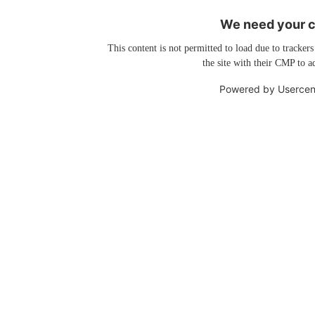
We need your co
This content is not permitted to load due to trackers
the site with their CMP to ad
Powered by
Usercen