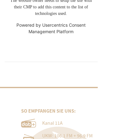
The website owner needs to setup the site with
their CMP to add this content to the list of
technologies used.
Powered by
Usercentrics Consent
Management Platform
SO EMPFANGEN SIE UNS:
Kanal 11A
UKW: 106.1 FM + 96.9 FM