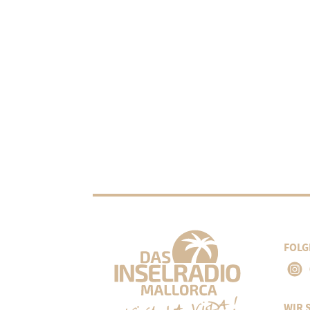
FOLG
WIR 