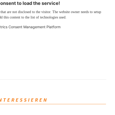
nsent to load the service!
 that are not disclosed to the visitor. The website owner needs to setup
d this content to the list of technologies used.
trics Consent Management Platform
INTERESSIEREN