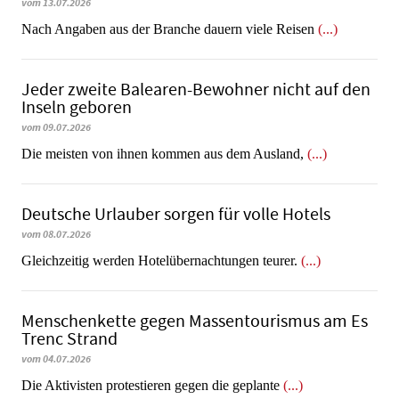
vom 13.07.2026
Nach Angaben aus der Branche dauern viele Reisen
(...)
Jeder zweite Balearen-Bewohner nicht auf den
Inseln geboren
vom 09.07.2026
Die meisten von ihnen kommen aus dem Ausland,
(...)
Deutsche Urlauber sorgen für volle Hotels
vom 08.07.2026
Gleichzeitig werden Hotelübernachtungen teurer.
(...)
Menschenkette gegen Massentourismus am Es
Trenc Strand
vom 04.07.2026
Die Aktivisten protestieren gegen die geplante
(...)