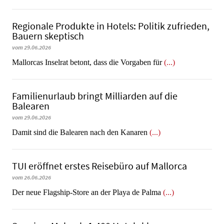
Regionale Produkte in Hotels: Politik zufrieden,
Bauern skeptisch
vom 29.06.2026
Mallorcas Inselrat betont, dass die Vorgaben für
(...)
Familienurlaub bringt Milliarden auf die
Balearen
vom 29.06.2026
​​​​​​​Damit sind die Balearen nach den Kanaren
(...)
TUI eröffnet erstes Reisebüro auf Mallorca
vom 26.06.2026
Der neue Flagship-Store an der Playa de Palma
(...)