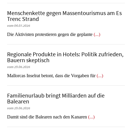
Menschenkette gegen Massentourismus am Es
Trenc Strand
vom 04.07.2026
Die Aktivisten protestieren gegen die geplante
(...)
Regionale Produkte in Hotels: Politik zufrieden,
Bauern skeptisch
vom 29.06.2026
Mallorcas Inselrat betont, dass die Vorgaben für
(...)
Familienurlaub bringt Milliarden auf die
Balearen
vom 29.06.2026
​​​​​​​Damit sind die Balearen nach den Kanaren
(...)