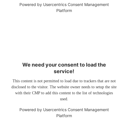
Powered by
Usercentrics Consent Management
Platform
We need your consent to load the
service!
This content is not permitted to load due to trackers that are not
disclosed to the visitor. The website owner needs to setup the site
with their CMP to add this content to the list of technologies
used.
Powered by
Usercentrics Consent Management
Platform