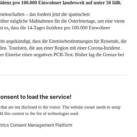
nzidenz pro 100.000 Einwohner landesweit auf unter 50 fällt.
nschaften – das fordern jetzt die spanischen
t über mögliche Maßnahmen für die Osterfeiertage, um eine vierte
st es, dass die 14-Tages Inzidenz pro 100.000 Einwohner
its angekündigt, dass die Einreisebestimmungen für Reisende, die
n. Touristen, die aus einer Region mit einer Corona-Inzidenz
 Einreise einen negativen PCR-Test. Bisher lag die Grenze bei
nsent to load the service!
 that are not disclosed to the visitor. The website owner needs to setup
d this content to the list of technologies used.
trics Consent Management Platform