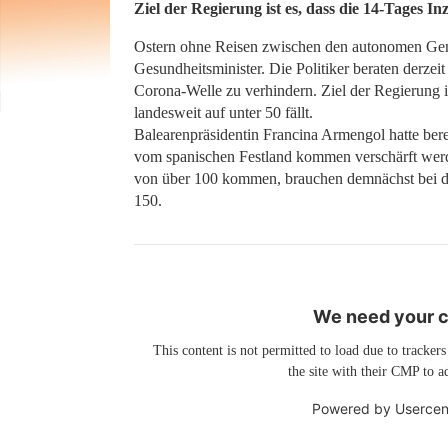
Ziel der Regierung ist es, dass die 14-Tages I
Ostern ohne Reisen zwischen den autonomen Gemei
Gesundheitsminister. Die Politiker beraten derzei
Corona-Welle zu verhindern. Ziel der Regierung i
landesweit auf unter 50 fällt.
Balearenpräsidentin Francina Armengol hatte bere
vom spanischen Festland kommen verschärft werde
von über 100 kommen, brauchen demnächst bei der
150.
We need your co
This content is not permitted to load due to trackers
the site with their CMP to ad
Powered by
Usercen