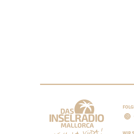
FOLG
WIR 