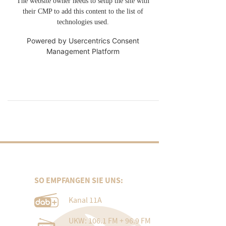
The website owner needs to setup the site with
their CMP to add this content to the list of
technologies used.
Powered by
Usercentrics Consent
Management Platform
SO EMPFANGEN SIE UNS:
Kanal 11A
UKW: 106.1 FM + 96.9 FM