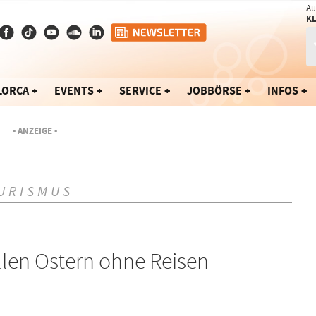
Au
K
LORCA
EVENTS
SERVICE
JOBBÖRSE
INFOS
- ANZEIGE -
URISMUS
len Ostern ohne Reisen