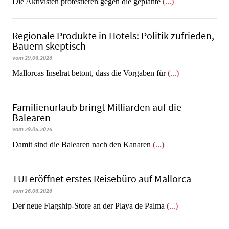
Die Aktivisten protestieren gegen die geplante
(...)
Regionale Produkte in Hotels: Politik zufrieden,
Bauern skeptisch
vom 29.06.2026
Mallorcas Inselrat betont, dass die Vorgaben für
(...)
Familienurlaub bringt Milliarden auf die
Balearen
vom 29.06.2026
​​​​​​​Damit sind die Balearen nach den Kanaren
(...)
TUI eröffnet erstes Reisebüro auf Mallorca
vom 26.06.2026
Der neue Flagship-Store an der Playa de Palma
(...)