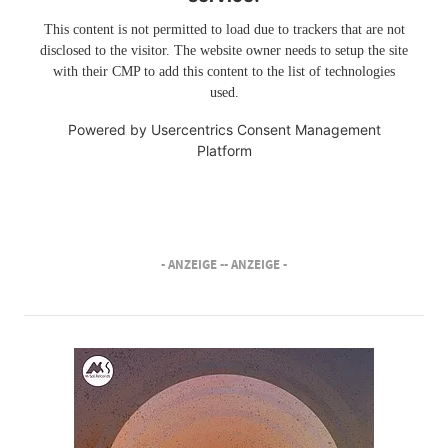
This content is not permitted to load due to trackers that are not
disclosed to the visitor. The website owner needs to setup the site
with their CMP to add this content to the list of technologies
used.
Powered by
Usercentrics Consent Management
Platform
- ANZEIGE -
- ANZEIGE -