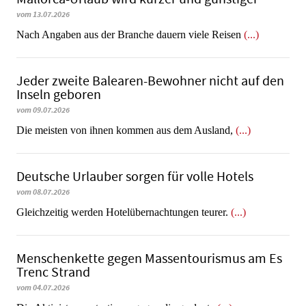
vom 13.07.2026
Nach Angaben aus der Branche dauern viele Reisen
(...)
Jeder zweite Balearen-Bewohner nicht auf den
Inseln geboren
vom 09.07.2026
Die meisten von ihnen kommen aus dem Ausland,
(...)
Deutsche Urlauber sorgen für volle Hotels
vom 08.07.2026
Gleichzeitig werden Hotelübernachtungen teurer.
(...)
Menschenkette gegen Massentourismus am Es
Trenc Strand
vom 04.07.2026