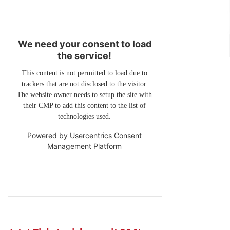
We need your consent to load
the service!
This content is not permitted to load due to
trackers that are not disclosed to the visitor.
The website owner needs to setup the site with
their CMP to add this content to the list of
technologies used.
Powered by
Usercentrics Consent
Management Platform