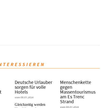
INTERESSIEREN
Deutsche Urlauber
Menschenkette
sorgen für volle
gegen
t
Hotels
Massentourismus
am Es Trenc
vom 08.07.2026
Strand
Gleichzeitig werden
vom 04.07.2026