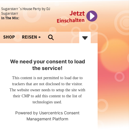
Sugarstarr´s House Party by DJ
Jetzt
Sugarstarr
In The Mix:
Einschalten
SHOP
REISEN
We need your consent to load
the service!
This content is not permitted to load due to
trackers that are not disclosed to the visitor.
The website owner needs to setup the site with
their CMP to add this content to the list of
technologies used.
Powered by
Usercentrics Consent
Management Platform