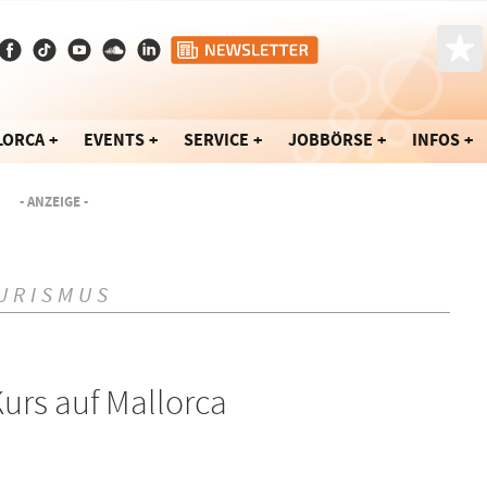
LORCA
EVENTS
SERVICE
JOBBÖRSE
INFOS
- ANZEIGE -
URISMUS
urs auf Mallorca