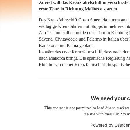
Zuerst will das Kreuzfahrtschiff in verschieden
erste Tour in Richtung Mallorca starten.
Das Kreuzfahrtschiff Costa Smeralda nimmt am 1.
viertägige Kreuzfahrten mit Stopps in mehreren it
Am 12. Juni soll dann die erste Tour in Richtung
Savona, Civitaveccia und Palermo in Italien über 
Barcelona und Palma geplant.
Es wäre das erste Kreuzfahrtschiff, dass nach de
nach Mallorca bringt. Die spanische Regierung 
Einfahrt sämtlicher Kreuzfahrtschiffe in spanisch
We need your co
This content is not permitted to load due to trackers
the site with their CMP to ad
Powered by
Usercen