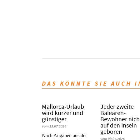
DAS KÖNNTE SIE AUCH 
Mallorca-Urlaub
Jeder zweite
wird kürzer und
Balearen-
günstiger
Bewohner nich
auf den Inseln
vom 13.07.2026
geboren
Nach Angaben aus der
vom 09.07.2026