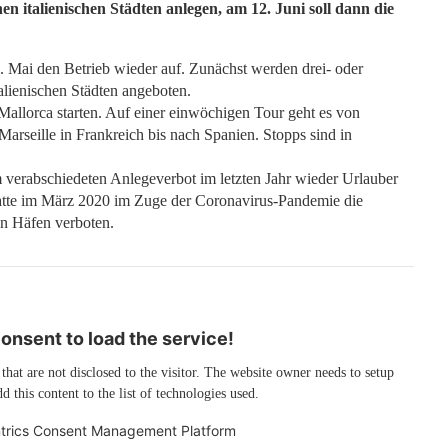
en italienischen Städten anlegen, am 12. Juni soll dann die
 Mai den Betrieb wieder auf. Zunächst werden drei- oder
alienischen Städten angeboten.
 Mallorca starten. Auf einer einwöchigen Tour geht es von
Marseille in Frankreich bis nach Spanien. Stopps sind in
m verabschiedeten Anlegeverbot im letzten Jahr wieder Urlauber
hatte im März 2020 im Zuge der Coronavirus-Pandemie die
en Häfen verboten.
nsent to load the service!
 that are not disclosed to the visitor. The website owner needs to setup
d this content to the list of technologies used.
trics Consent Management Platform