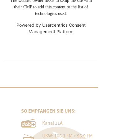
The website owner needs to setup the site with
their CMP to add this content to the list of
technologies used.
Powered by
Usercentrics Consent
Management Platform
SO EMPFANGEN SIE UNS:
Kanal 11A
UKW: 106.1 FM + 96.9 FM