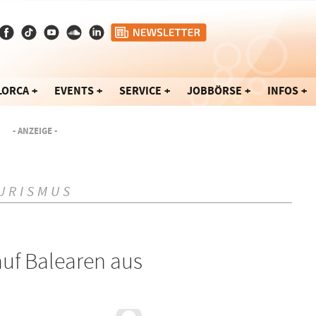
LORCA
EVENTS
SERVICE
JOBBÖRSE
INFOS
- ANZEIGE -
URISMUS
uf Balearen aus