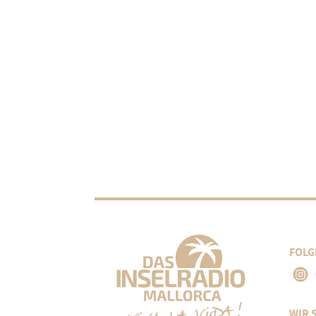
FOLG
WIR 