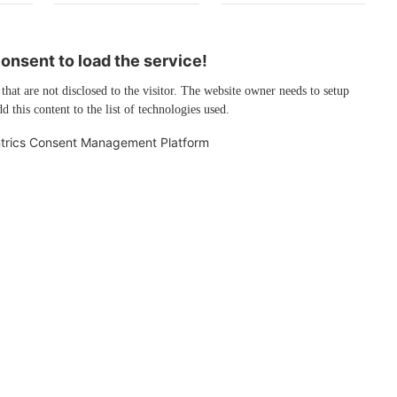
nsent to load the service!
 that are not disclosed to the visitor. The website owner needs to setup
d this content to the list of technologies used.
trics Consent Management Platform