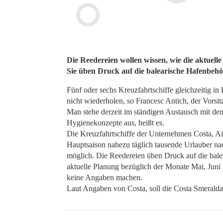
Die Reedereien wollen wissen, wie die aktuell
Sie üben Druck auf die balearische Hafenbehö
Fünf oder sechs Kreuzfahrtschiffe gleichzeitig in
nicht wiederholen, so Francesc Antich, der Vorsi
Man stehe derzeit im ständigen Austausch mit den
Hygienekonzepte aus, heißt es.
Die Kreuzfahrtschiffe der Unternehmen Costa, A
Hauptsaison nahezu täglich tausende Urlauber nach
möglich. Die Reedereien üben Druck auf die bale
aktuelle Planung bezüglich der Monate Mai, Juni 
keine Angaben machen.
Laut Angaben von Costa, soll die Costa Smeral