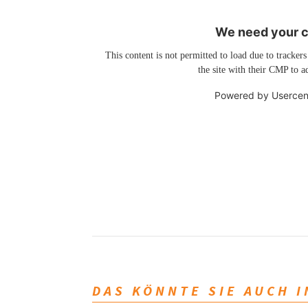
We need your co
This content is not permitted to load due to trackers
the site with their CMP to ad
Powered by
Usercen
DAS KÖNNTE SIE AUCH 