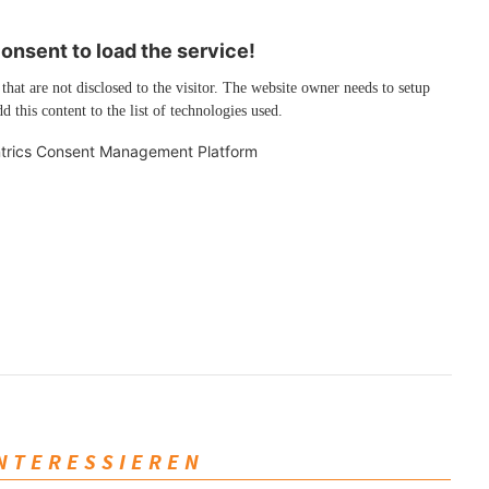
nsent to load the service!
 that are not disclosed to the visitor. The website owner needs to setup
d this content to the list of technologies used.
trics Consent Management Platform
INTERESSIEREN