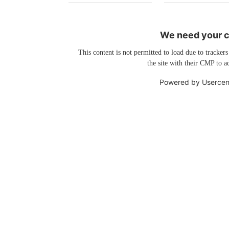
We need your co
This content is not permitted to load due to trackers
the site with their CMP to ad
Powered by
Usercen