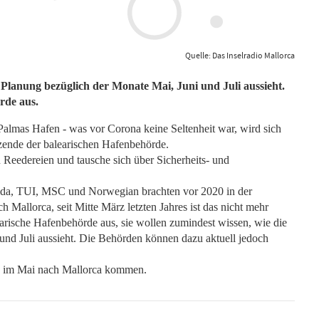
Quelle: Das Inselradio Mallorca
e Planung bezüglich der Monate Mai, Juni und Juli aussieht.
rde aus.
 Palmas Hafen - was vor Corona keine Seltenheit war, wird sich
tzende der balearischen Hafenbehörde.
 Reedereien und tausche sich über Sicherheits- und
ida, TUI, MSC und Norwegian brachten vor 2020 in der
 Mallorca, seit Mitte März letzten Jahres ist das nicht mehr
arische Hafenbehörde aus, sie wollen zumindest wissen, wie die
und Juli aussieht. Die Behörden können dazu aktuell jedoch
da im Mai nach Mallorca kommen.