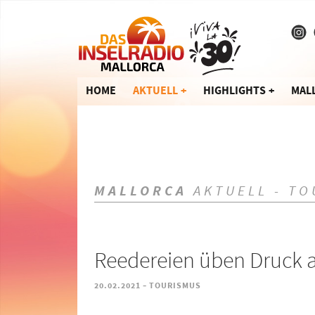
HOME
AKTUELL
HIGHLIGHTS
MAL
MALLORCA
AKTUELL - TO
Reedereien üben Druck a
-
20.02.2021
TOURISMUS