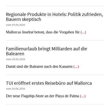
Regionale Produkte in Hotels: Politik zufrieden,
Bauern skeptisch
vom 29.06.2026
Mallorcas Inselrat betont, dass die Vorgaben für
(...)
Familienurlaub bringt Milliarden auf die
Balearen
vom 29.06.2026
​​​​​​​Damit sind die Balearen nach den Kanaren
(...)
TUI eröffnet erstes Reisebüro auf Mallorca
vom 26.06.2026
Der neue Flagship-Store an der Playa de Palma
(...)