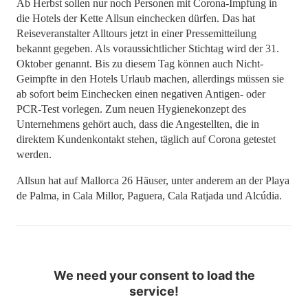
Ab Herbst sollen nur noch Personen mit Corona-Impfung in
die Hotels der Kette Allsun einchecken dürfen. Das hat
Reiseveranstalter Alltours jetzt in einer Pressemitteilung
bekannt gegeben. Als voraussichtlicher Stichtag wird der 31.
Oktober genannt. Bis zu diesem Tag können auch Nicht-
Geimpfte in den Hotels Urlaub machen, allerdings müssen sie
ab sofort beim Einchecken einen negativen Antigen- oder
PCR-Test vorlegen. Zum neuen Hygienekonzept des
Unternehmens gehört auch, dass die Angestellten, die in
direktem Kundenkontakt stehen, täglich auf Corona getestet
werden.
Allsun hat auf Mallorca 26 Häuser, unter anderem an der Playa
de Palma, in Cala Millor, Paguera, Cala Ratjada und Alcúdia.
We need your consent to load the
service!