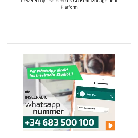
Powered by
Usercentrics Consent Management
Platform