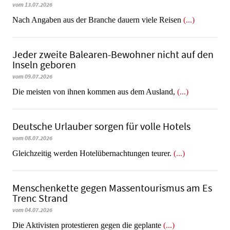
vom 13.07.2026
Nach Angaben aus der Branche dauern viele Reisen
(...)
Jeder zweite Balearen-Bewohner nicht auf den
Inseln geboren
vom 09.07.2026
Die meisten von ihnen kommen aus dem Ausland,
(...)
Deutsche Urlauber sorgen für volle Hotels
vom 08.07.2026
Gleichzeitig werden Hotelübernachtungen teurer.
(...)
Menschenkette gegen Massentourismus am Es
Trenc Strand
vom 04.07.2026
Die Aktivisten protestieren gegen die geplante
(...)