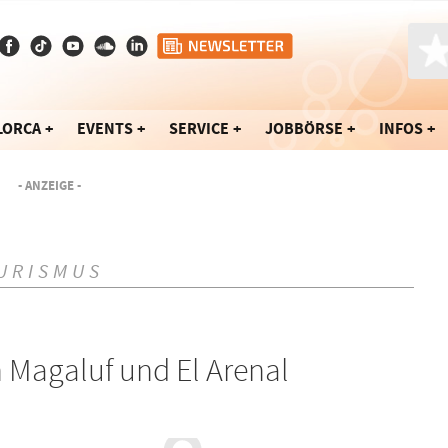
LORCA
EVENTS
SERVICE
JOBBÖRSE
INFOS
- ANZEIGE -
URISMUS
n Magaluf und El Arenal