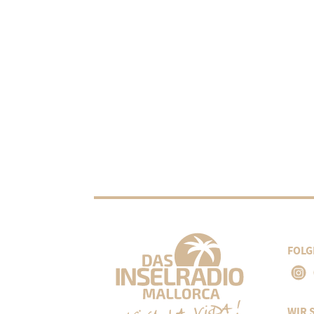
FOLG
WIR 