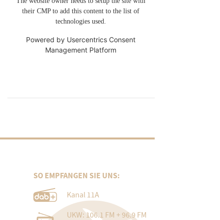
The website owner needs to setup the site with
their CMP to add this content to the list of
technologies used.
Powered by
Usercentrics Consent
Management Platform
SO EMPFANGEN SIE UNS:
Kanal 11A
UKW: 106.1 FM + 96.9 FM