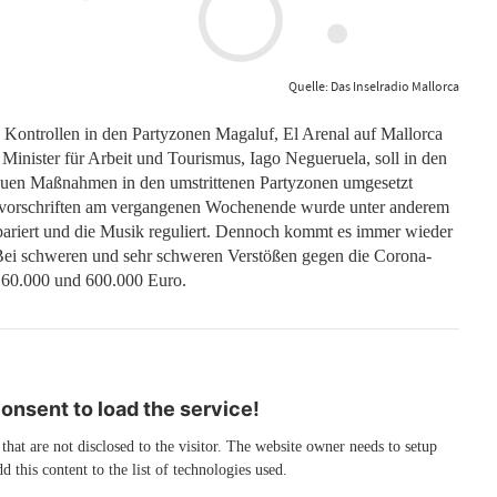
Quelle: Das Inselradio Mallorca
 Kontrollen in den Partyzonen Magaluf, El Arenal auf Mallorca
Minister für Arbeit und Tourismus, Iago Negueruela, soll in den
auen Maßnahmen in den umstrittenen Partyzonen umgesetzt
svorschriften am vergangenen Wochenende wurde unter anderem
epariert und die Musik reguliert. Dennoch kommt es immer wieder
ei schweren und sehr schweren Verstößen gegen die Corona-
n 60.000 und 600.000 Euro.
nsent to load the service!
 that are not disclosed to the visitor. The website owner needs to setup
d this content to the list of technologies used.