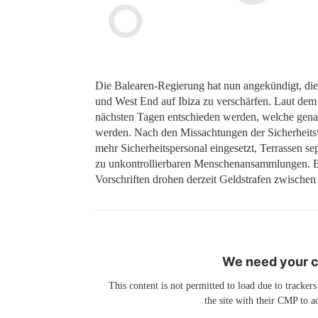
Die Balearen-Regierung hat nun angekündigt, die
und West End auf Ibiza zu verschärfen. Laut dem 
nächsten Tagen entschieden werden, welche gen
werden. Nach den Missachtungen der Sicherheit
mehr Sicherheitspersonal eingesetzt, Terrassen s
zu unkontrollierbaren Menschenansammlungen. B
Vorschriften drohen derzeit Geldstrafen zwische
We need your co
This content is not permitted to load due to trackers
the site with their CMP to ad