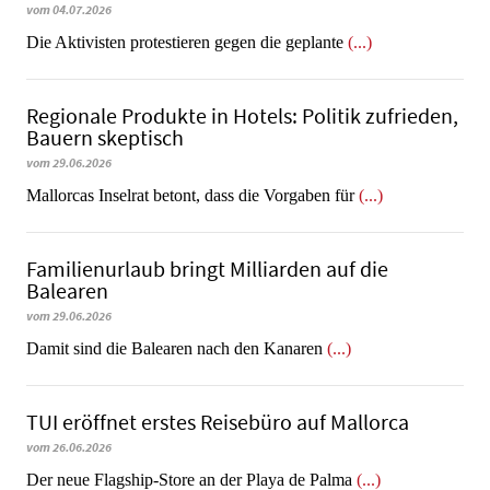
vom 04.07.2026
Die Aktivisten protestieren gegen die geplante
(...)
Regionale Produkte in Hotels: Politik zufrieden,
Bauern skeptisch
vom 29.06.2026
Mallorcas Inselrat betont, dass die Vorgaben für
(...)
Familienurlaub bringt Milliarden auf die
Balearen
vom 29.06.2026
​​​​​​​Damit sind die Balearen nach den Kanaren
(...)
TUI eröffnet erstes Reisebüro auf Mallorca
vom 26.06.2026
Der neue Flagship-Store an der Playa de Palma
(...)