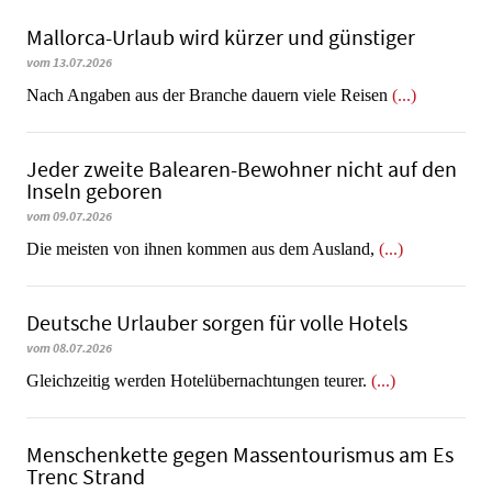
Mallorca-Urlaub wird kürzer und günstiger
vom 13.07.2026
Nach Angaben aus der Branche dauern viele Reisen
(...)
Jeder zweite Balearen-Bewohner nicht auf den
Inseln geboren
vom 09.07.2026
Die meisten von ihnen kommen aus dem Ausland,
(...)
Deutsche Urlauber sorgen für volle Hotels
vom 08.07.2026
Gleichzeitig werden Hotelübernachtungen teurer.
(...)
Menschenkette gegen Massentourismus am Es
Trenc Strand