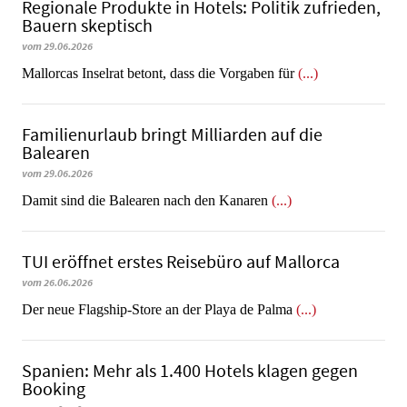
Regionale Produkte in Hotels: Politik zufrieden,
Bauern skeptisch
vom 29.06.2026
Mallorcas Inselrat betont, dass die Vorgaben für
(...)
Familienurlaub bringt Milliarden auf die
Balearen
vom 29.06.2026
​​​​​​​Damit sind die Balearen nach den Kanaren
(...)
TUI eröffnet erstes Reisebüro auf Mallorca
vom 26.06.2026
Der neue Flagship-Store an der Playa de Palma
(...)
Spanien: Mehr als 1.400 Hotels klagen gegen
Booking