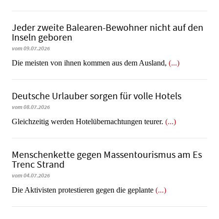
Jeder zweite Balearen-Bewohner nicht auf den
Inseln geboren
vom 09.07.2026
Die meisten von ihnen kommen aus dem Ausland,
(...)
Deutsche Urlauber sorgen für volle Hotels
vom 08.07.2026
Gleichzeitig werden Hotelübernachtungen teurer.
(...)
Menschenkette gegen Massentourismus am Es
Trenc Strand
vom 04.07.2026
Die Aktivisten protestieren gegen die geplante
(...)