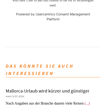
with their CMP to add this content to the list of technologies
used.
Powered by
Usercentrics Consent Management
Platform
DAS KÖNNTE SIE AUCH
INTERESSIEREN
Mallorca-Urlaub wird kürzer und günstiger
vom 13.07.2026
Nach Angaben aus der Branche dauern viele Reisen
(...)