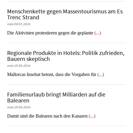
Menschenkette gegen Massentourismus am Es
Trenc Strand
vom 04.07.2026
Die Aktivisten protestieren gegen die geplante
(...)
Regionale Produkte in Hotels: Politik zufrieden,
Bauern skeptisch
vom 29.06.2026
Mallorcas Inselrat betont, dass die Vorgaben für
(...)
Familienurlaub bringt Milliarden auf die
Balearen
vom 29.06.2026
​​​​​​​Damit sind die Balearen nach den Kanaren
(...)