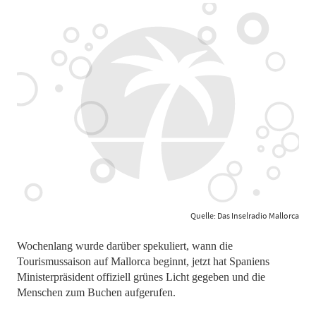
Quelle: Das Inselradio Mallorca
Wochenlang wurde darüber spekuliert, wann die
Tourismussaison auf Mallorca beginnt, jetzt hat Spaniens
Ministerpräsident offiziell grünes Licht gegeben und die
Menschen zum Buchen aufgerufen.