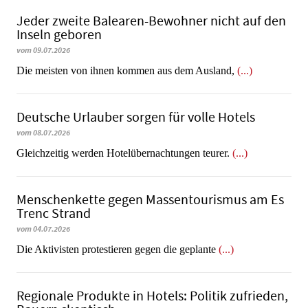
Jeder zweite Balearen-Bewohner nicht auf den
Inseln geboren
vom 09.07.2026
Die meisten von ihnen kommen aus dem Ausland,
(...)
Deutsche Urlauber sorgen für volle Hotels
vom 08.07.2026
Gleichzeitig werden Hotelübernachtungen teurer.
(...)
Menschenkette gegen Massentourismus am Es
Trenc Strand
vom 04.07.2026
Die Aktivisten protestieren gegen die geplante
(...)
Regionale Produkte in Hotels: Politik zufrieden,