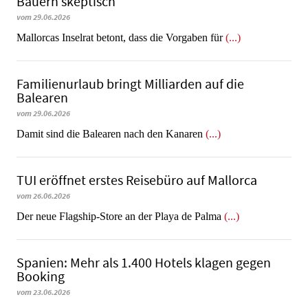
Bauern skeptisch
vom 29.06.2026
Mallorcas Inselrat betont, dass die Vorgaben für
(...)
Familienurlaub bringt Milliarden auf die
Balearen
vom 29.06.2026
​​​​​​​Damit sind die Balearen nach den Kanaren
(...)
TUI eröffnet erstes Reisebüro auf Mallorca
vom 26.06.2026
Der neue Flagship-Store an der Playa de Palma
(...)
Spanien: Mehr als 1.400 Hotels klagen gegen
Booking
vom 23.06.2026