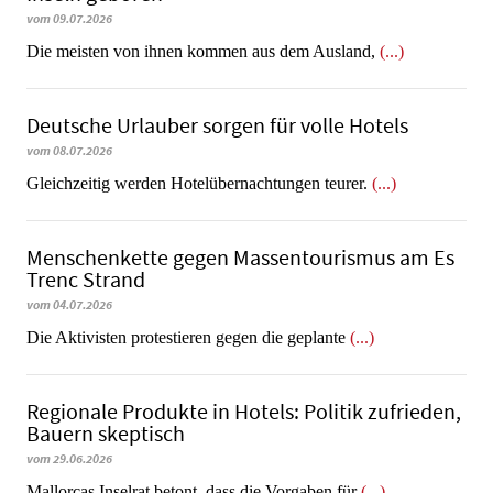
vom 09.07.2026
Die meisten von ihnen kommen aus dem Ausland,
(...)
Deutsche Urlauber sorgen für volle Hotels
vom 08.07.2026
Gleichzeitig werden Hotelübernachtungen teurer.
(...)
Menschenkette gegen Massentourismus am Es
Trenc Strand
vom 04.07.2026
Die Aktivisten protestieren gegen die geplante
(...)
Regionale Produkte in Hotels: Politik zufrieden,
Bauern skeptisch
vom 29.06.2026
Mallorcas Inselrat betont, dass die Vorgaben für
(...)