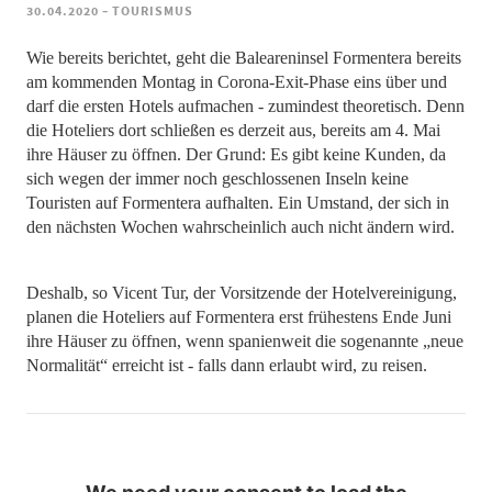
-
30.04.2020
TOURISMUS
Wie bereits berichtet, geht die Baleareninsel Formentera bereits
am kommenden Montag in Corona-Exit-Phase eins über und
darf die ersten Hotels aufmachen - zumindest theoretisch. Denn
die Hoteliers dort schließen es derzeit aus, bereits am 4. Mai
ihre Häuser zu öffnen. Der Grund: Es gibt keine Kunden, da
sich wegen der immer noch geschlossenen Inseln keine
Touristen auf Formentera aufhalten. Ein Umstand, der sich in
den nächsten Wochen wahrscheinlich auch nicht ändern wird.
Deshalb, so Vicent Tur, der Vorsitzende der Hotelvereinigung,
planen die Hoteliers auf Formentera erst frühestens Ende Juni
ihre Häuser zu öffnen, wenn spanienweit die sogenannte „neue
Normalität“ erreicht ist - falls dann erlaubt wird, zu reisen.