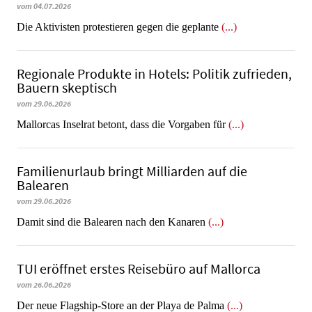
vom 04.07.2026
Die Aktivisten protestieren gegen die geplante
(...)
Regionale Produkte in Hotels: Politik zufrieden,
Bauern skeptisch
vom 29.06.2026
Mallorcas Inselrat betont, dass die Vorgaben für
(...)
Familienurlaub bringt Milliarden auf die
Balearen
vom 29.06.2026
​​​​​​​Damit sind die Balearen nach den Kanaren
(...)
TUI eröffnet erstes Reisebüro auf Mallorca
vom 26.06.2026
Der neue Flagship-Store an der Playa de Palma
(...)