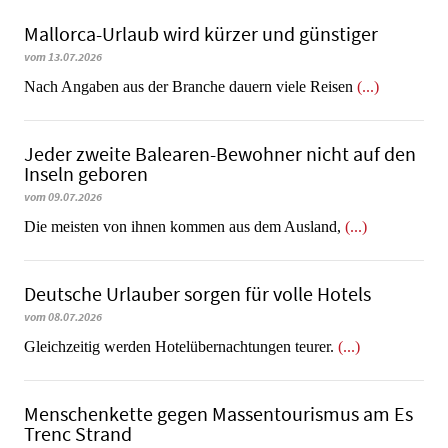
Mallorca-Urlaub wird kürzer und günstiger
vom 13.07.2026
Nach Angaben aus der Branche dauern viele Reisen
(...)
Jeder zweite Balearen-Bewohner nicht auf den
Inseln geboren
vom 09.07.2026
Die meisten von ihnen kommen aus dem Ausland,
(...)
Deutsche Urlauber sorgen für volle Hotels
vom 08.07.2026
Gleichzeitig werden Hotelübernachtungen teurer.
(...)
Menschenkette gegen Massentourismus am Es
Trenc Strand