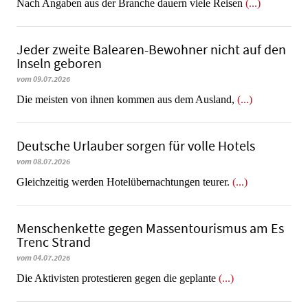
Nach Angaben aus der Branche dauern viele Reisen
(...)
Jeder zweite Balearen-Bewohner nicht auf den
Inseln geboren
vom 09.07.2026
Die meisten von ihnen kommen aus dem Ausland,
(...)
Deutsche Urlauber sorgen für volle Hotels
vom 08.07.2026
Gleichzeitig werden Hotelübernachtungen teurer.
(...)
Menschenkette gegen Massentourismus am Es
Trenc Strand
vom 04.07.2026
Die Aktivisten protestieren gegen die geplante
(...)