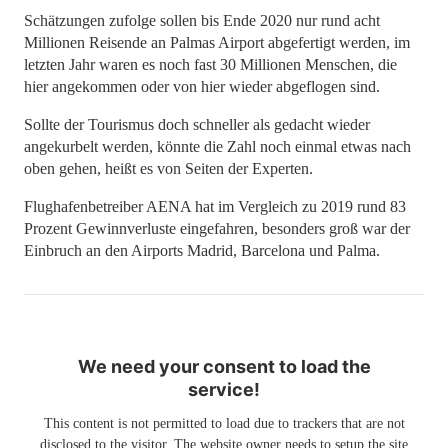
Schätzungen zufolge sollen bis Ende 2020 nur rund acht
Millionen Reisende an Palmas Airport abgefertigt werden, im
letzten Jahr waren es noch fast 30 Millionen Menschen, die
hier angekommen oder von hier wieder abgeflogen sind.
Sollte der Tourismus doch schneller als gedacht wieder
angekurbelt werden, könnte die Zahl noch einmal etwas nach
oben gehen, heißt es von Seiten der Experten.
Flughafenbetreiber AENA hat im Vergleich zu 2019 rund 83
Prozent Gewinnverluste eingefahren, besonders groß war der
Einbruch an den Airports Madrid, Barcelona und Palma.
We need your consent to load the
service!
This content is not permitted to load due to trackers that are not
disclosed to the visitor. The website owner needs to setup the site