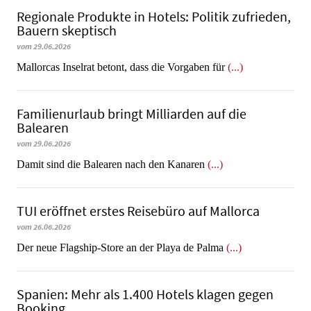
Regionale Produkte in Hotels: Politik zufrieden,
Bauern skeptisch
vom 29.06.2026
Mallorcas Inselrat betont, dass die Vorgaben für
(...)
Familienurlaub bringt Milliarden auf die
Balearen
vom 29.06.2026
​​​​​​​Damit sind die Balearen nach den Kanaren
(...)
TUI eröffnet erstes Reisebüro auf Mallorca
vom 26.06.2026
Der neue Flagship-Store an der Playa de Palma
(...)
Spanien: Mehr als 1.400 Hotels klagen gegen
Booking