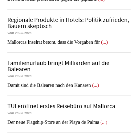
Regionale Produkte in Hotels: Politik zufrieden,
Bauern skeptisch
vom 29.06.2026
Mallorcas Inselrat betont, dass die Vorgaben für
(...)
Familienurlaub bringt Milliarden auf die
Balearen
vom 29.06.2026
​​​​​​​Damit sind die Balearen nach den Kanaren
(...)
TUI eröffnet erstes Reisebüro auf Mallorca
vom 26.06.2026
Der neue Flagship-Store an der Playa de Palma
(...)