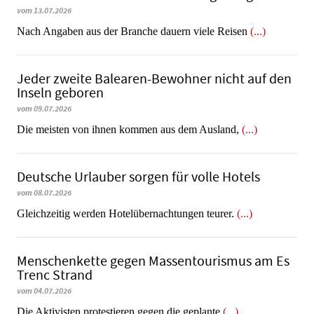
vom 13.07.2026
Nach Angaben aus der Branche dauern viele Reisen
(...)
Jeder zweite Balearen-Bewohner nicht auf den
Inseln geboren
vom 09.07.2026
Die meisten von ihnen kommen aus dem Ausland,
(...)
Deutsche Urlauber sorgen für volle Hotels
vom 08.07.2026
Gleichzeitig werden Hotelübernachtungen teurer.
(...)
Menschenkette gegen Massentourismus am Es
Trenc Strand
vom 04.07.2026
Die Aktivisten protestieren gegen die geplante
(...)