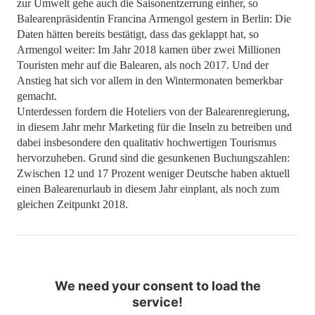
zur Umwelt gehe auch die Saisonentzerrung einher, so
Balearenpräsidentin Francina Armengol gestern in Berlin: Die
Daten hätten bereits bestätigt, dass das geklappt hat, so
Armengol weiter: Im Jahr 2018 kamen über zwei Millionen
Touristen mehr auf die Balearen, als noch 2017. Und der
Anstieg hat sich vor allem in den Wintermonaten bemerkbar
gemacht.
Unterdessen fordern die Hoteliers von der Balearenregierung,
in diesem Jahr mehr Marketing für die Inseln zu betreiben und
dabei insbesondere den qualitativ hochwertigen Tourismus
hervorzuheben. Grund sind die gesunkenen Buchungszahlen:
Zwischen 12 und 17 Prozent weniger Deutsche haben aktuell
einen Balearenurlaub in diesem Jahr einplant, als noch zum
gleichen Zeitpunkt 2018.
We need your consent to load the
service!