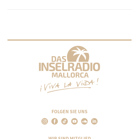
FOLGEN SIE UNS
WIR SIND MITGLIED