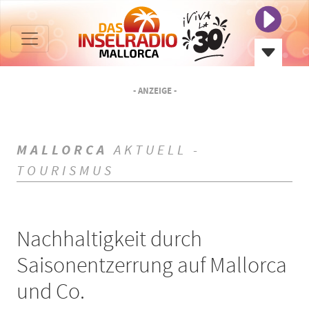
- ANZEIGE -
MALLORCA
AKTUELL -
TOURISMUS
Nachhaltigkeit durch
Saisonentzerrung auf Mallorca
und Co.