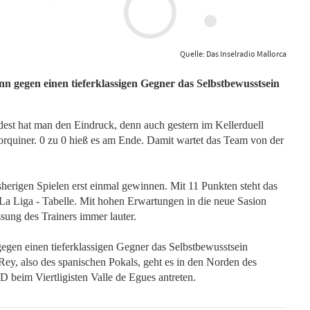
Quelle: Das Inselradio Mallorca
 gegen einen tieferklassigen Gegner das Selbstbewusstsein
st hat man den Eindruck, denn auch gestern im Kellerduell
orquiner. 0 zu 0 hieß es am Ende. Damit wartet das Team von der
herigen Spielen erst einmal gewinnen. Mit 11 Punkten steht das
 La Liga - Tabelle. Mit hohen Erwartungen in die neue Sasion
ssung des Trainers immer lauter.
gen einen tieferklassigen Gegner das Selbstbewusstsein
ey, also des spanischen Pokals, geht es in den Norden des
beim Viertligisten Valle de Egues antreten.