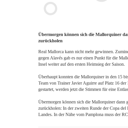
Übermorgen können sich die Mallorquiner dann
zurückholen
Real Mallorca kann nicht mehr gewinnen. Zuminde
gegen Alavés gab es nur einen Punkt für die Mall
Insel weiter auf den ersten Heimsieg der Saison.
Überhaupt konnten die Mallorquiner in den 15 bis
Team von Trainer Javier Aguirre auf Platz 16 der
gestartet, werden jetzt die Stimmen für eine Entla
Übermorgen können sich die Mallorquiner dann ge
zurückholen: In der zweiten Runde der Copa del R
Landes. In der Nähe vom Pamplona muss der RCD 