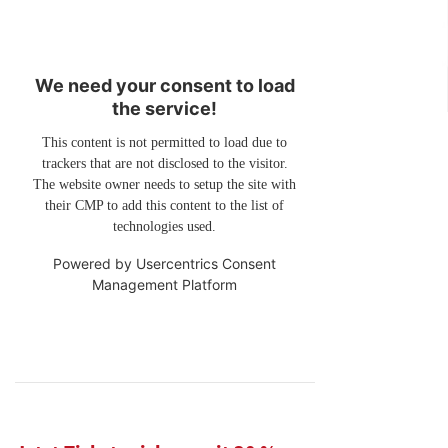
We need your consent to load
the service!
This content is not permitted to load due to
trackers that are not disclosed to the visitor.
The website owner needs to setup the site with
their CMP to add this content to the list of
technologies used.
Powered by
Usercentrics Consent
Management Platform