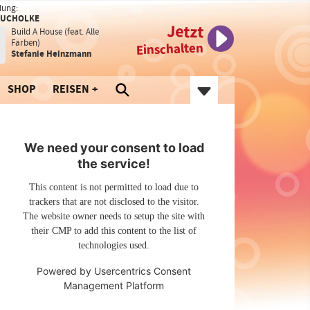
dung:
TUCHOLKE
Jetzt
Build A House (feat. Alle
Farben)
Einschalten
Stefanie Heinzmann
SHOP
REISEN
We need your consent to load
the service!
This content is not permitted to load due to
trackers that are not disclosed to the visitor.
The website owner needs to setup the site with
their CMP to add this content to the list of
technologies used.
Powered by
Usercentrics Consent
Management Platform