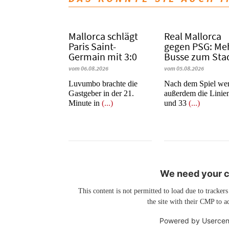
Mallorca schlägt
Real Mallorca
Paris Saint-
gegen PSG: Me
Germain mit 3:0
Busse zum Sta
vom 06.08.2026
vom 05.08.2026
Luvumbo brachte die
Nach dem Spiel we
Gastgeber in der 21.
außerdem die Linie
Minute in
(...)
und 33
(...)
We need your co
This content is not permitted to load due to trackers
the site with their CMP to ad
Powered by
Usercen