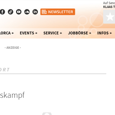
Auf Sen
KLAAS 
LORCA
EVENTS
SERVICE
JOBBÖRSE
INFOS
- ANZEIGE -
ORT
gskampf