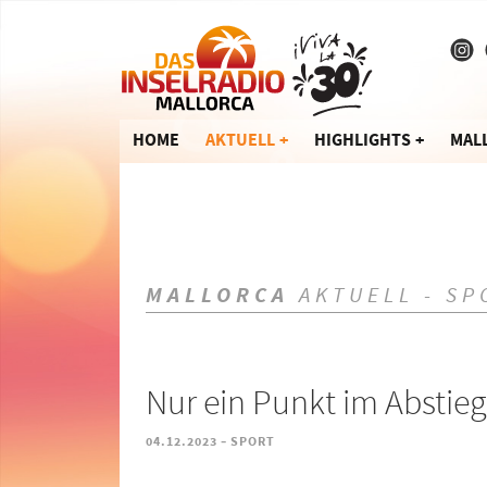
HOME
AKTUELL
HIGHLIGHTS
MAL
MALLORCA
AKTUELL - SP
Nur ein Punkt im Abstie
-
04.12.2023
SPORT