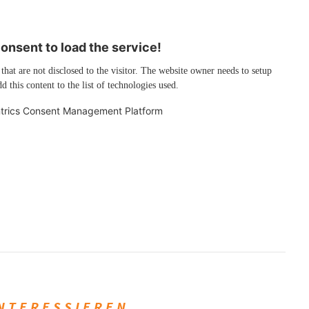
nsent to load the service!
 that are not disclosed to the visitor. The website owner needs to setup
d this content to the list of technologies used.
trics Consent Management Platform
INTERESSIEREN