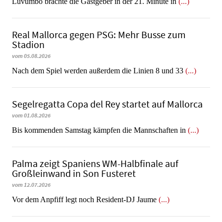
Luvumbo brachte die Gastgeber in der 21. Minute in
(...)
Real Mallorca gegen PSG: Mehr Busse zum
Stadion
vom 05.08.2026
Nach dem Spiel werden außerdem die Linien 8 und 33
(...)
Segelregatta Copa del Rey startet auf Mallorca
vom 01.08.2026
Bis kommenden Samstag kämpfen die Mannschaften in
(...)
Palma zeigt Spaniens WM-Halbfinale auf
Großleinwand in Son Fusteret
vom 12.07.2026
​​​​​​​Vor dem Anpfiff legt noch Resident-DJ Jaume
(...)