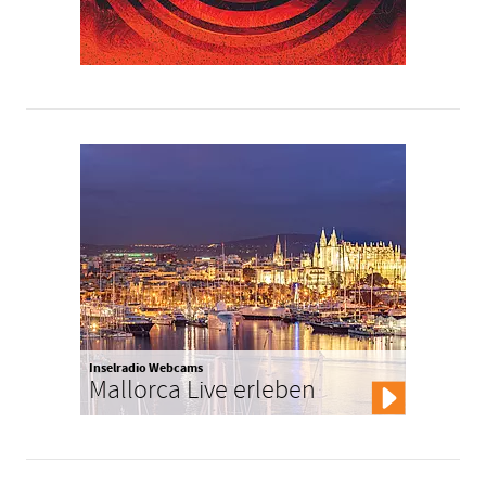
Inselradio Webcams
Mallorca Live erleben