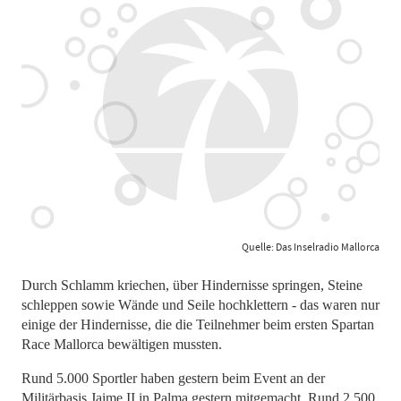
Quelle: Das Inselradio Mallorca
Durch Schlamm kriechen, über Hindernisse springen, Steine
schleppen sowie Wände und Seile hochklettern - das waren nur
einige der Hindernisse, die die Teilnehmer beim ersten Spartan
Race Mallorca bewältigen mussten.
Rund 5.000 Sportler haben gestern beim Event an der
Militärbasis Jaime II in Palma gestern mitgemacht. Rund 2.500