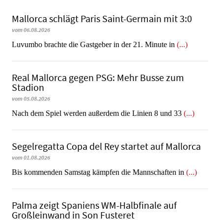
Mallorca schlägt Paris Saint-Germain mit 3:0
vom 06.08.2026
Luvumbo brachte die Gastgeber in der 21. Minute in
(...)
Real Mallorca gegen PSG: Mehr Busse zum
Stadion
vom 05.08.2026
Nach dem Spiel werden außerdem die Linien 8 und 33
(...)
Segelregatta Copa del Rey startet auf Mallorca
vom 01.08.2026
Bis kommenden Samstag kämpfen die Mannschaften in
(...)
Palma zeigt Spaniens WM-Halbfinale auf
Großleinwand in Son Fusteret