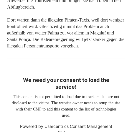
Anwerber die Touristen ein und bringen sie nach oben in den
Abflugbereich.
Dort warten dann die illegalen Piraten-Taxis, weil dort weniger
kontrolliert wird. Gleichzeitig nimmt das Problem auch
außerhalb von weiter Palma zu, vor allem in Magaluf und
Santa Ponça. Die Balearenregierung will jetzt stärker gegen die
illegalen Personentransporte vorgehen.
We need your consent to load the
service!
This content is not permitted to load due to trackers that are not
disclosed to the visitor. The website owner needs to setup the site
with their CMP to add this content to the list of technologies
used.
Powered by
Usercentrics Consent Management