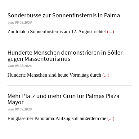
Sonderbusse zur Sonnenfinsternis in Palma
vom 09.08.2026
Zur totalen Sonnenfinsternis am 12. August richtet
(...)
Hunderte Menschen demonstrieren in Sóller
gegen Massentourismus
vom 08.08.2026
Hunderte Menschen sind heute Vormittag durch
(...)
Mehr Platz und mehr Grün für Palmas Plaza
Mayor
vom 08.08.2026
Ein gläserner Panorama-Aufzug soll außerdem die
(...)