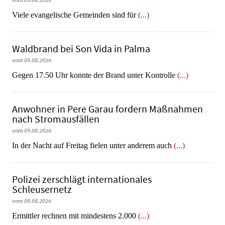
vom 09.08.2026
Viele evangelische Gemeinden sind für
(...)
Waldbrand bei Son Vida in Palma
vom 09.08.2026
Gegen 17.50 Uhr konnte der Brand unter Kontrolle
(...)
Anwohner in Pere Garau fordern Maßnahmen
nach Stromausfällen
vom 09.08.2026
In der Nacht auf Freitag fielen unter anderem auch
(...)
Polizei zerschlägt internationales
Schleusernetz
vom 09.08.2026
Ermittler rechnen mit mindestens 2.000
(...)