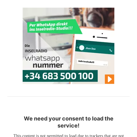
We need your consent to load the
service!
This content is not permitted to load due to trackers that are not