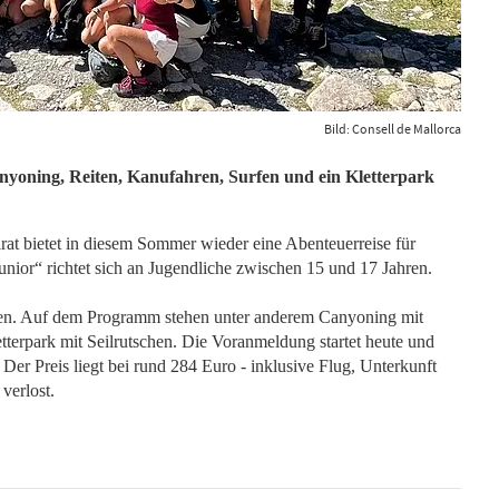
Bild: Consell de Mallorca
oning, Reiten, Kanufahren, Surfen und ein Kletterpark
lrat bietet in diesem Sommer wieder eine Abenteuerreise für
nior“ richtet sich an Jugendliche zwischen 15 und 17 Jahren.
ien. Auf dem Programm stehen unter anderem Canyoning mit
tterpark mit Seilrutschen. Die Voranmeldung startet heute und
. Der Preis liegt bei rund 284 Euro - inklusive Flug, Unterkunft
verlost.