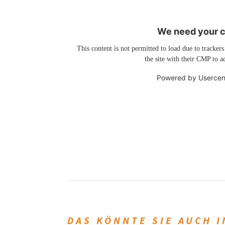
We need your co
This content is not permitted to load due to trackers
the site with their CMP to ad
Powered by
Usercen
DAS KÖNNTE SIE AUCH 