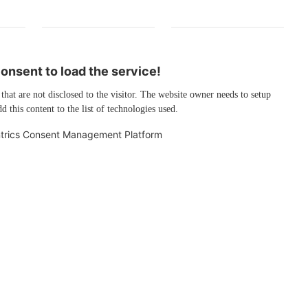
nsent to load the service!
 that are not disclosed to the visitor. The website owner needs to setup
d this content to the list of technologies used.
trics Consent Management Platform