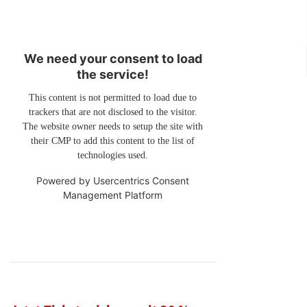
We need your consent to load
the service!
This content is not permitted to load due to
trackers that are not disclosed to the visitor.
The website owner needs to setup the site with
their CMP to add this content to the list of
technologies used.
Powered by
Usercentrics Consent
Management Platform