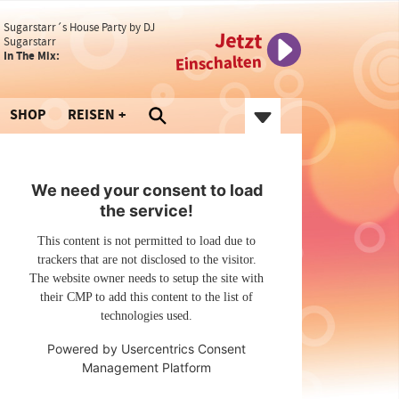
Sugarstarr´s House Party by DJ
Jetzt
Sugarstarr
In The Mix:
Einschalten
SHOP
REISEN
We need your consent to load
the service!
This content is not permitted to load due to
trackers that are not disclosed to the visitor.
The website owner needs to setup the site with
their CMP to add this content to the list of
technologies used.
Powered by
Usercentrics Consent
Management Platform