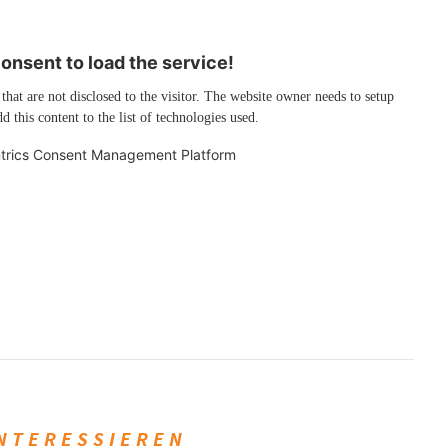
nsent to load the service!
 that are not disclosed to the visitor. The website owner needs to setup
d this content to the list of technologies used.
trics Consent Management Platform
INTERESSIEREN