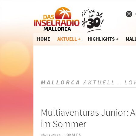
HOME
AKTUELL
HIGHLIGHTS
MAL
MALLORCA
AKTUELL - LO
Multiaventuras Junior: A
im Sommer
-
08.07.2026
LOKALES