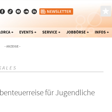
LORCA
EVENTS
SERVICE
JOBBÖRSE
INFOS
- ANZEIGE -
KALES
benteuerreise für Jugendliche