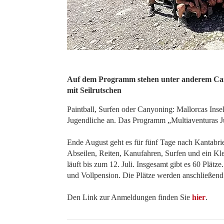
Auf dem Programm stehen unter anderem Cany
mit Seilrutschen
Paintball, Surfen oder Canyoning: Mallorcas Inse
Jugendliche an. Das Programm „Multiaventuras Ju
Ende August geht es für fünf Tage nach Kantabr
Abseilen, Reiten, Kanufahren, Surfen und ein Kle
läuft bis zum 12. Juli. Insgesamt gibt es 60 Plätze
und Vollpension. Die Plätze werden anschließend 
Den Link zur Anmeldungen finden Sie
hier
.