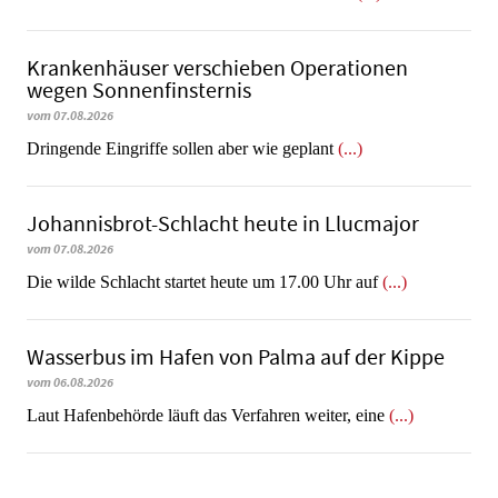
Krankenhäuser verschieben Operationen
wegen Sonnenfinsternis
vom 07.08.2026
Dringende Eingriffe sollen aber wie geplant
(...)
Johannisbrot-Schlacht heute in Llucmajor
vom 07.08.2026
Die wilde Schlacht startet heute um 17.00 Uhr auf
(...)
Wasserbus im Hafen von Palma auf der Kippe
vom 06.08.2026
Laut Hafenbehörde läuft das Verfahren weiter, eine
(...)