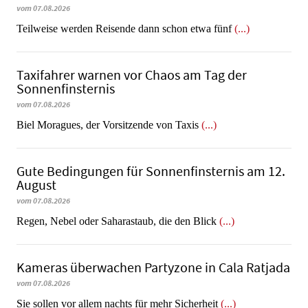
vom 07.08.2026
Teilweise werden Reisende dann schon etwa fünf
(...)
Taxifahrer warnen vor Chaos am Tag der
Sonnenfinsternis
vom 07.08.2026
​​​​​​​Biel Moragues, der Vorsitzende von Taxis
(...)
Gute Bedingungen für Sonnenfinsternis am 12.
August
vom 07.08.2026
Regen, Nebel oder Saharastaub, die den Blick
(...)
Kameras überwachen Partyzone in Cala Ratjada
vom 07.08.2026
Sie sollen vor allem nachts für mehr Sicherheit
(...)