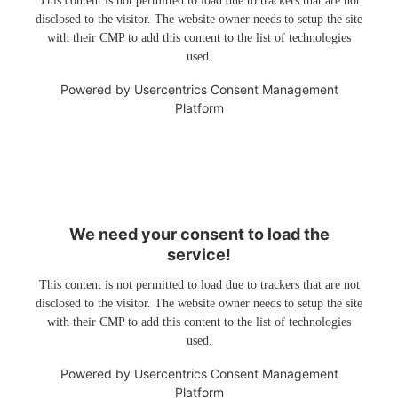
This content is not permitted to load due to trackers that are not
disclosed to the visitor. The website owner needs to setup the site
with their CMP to add this content to the list of technologies
used.
Powered by
Usercentrics Consent Management
Platform
We need your consent to load the
service!
This content is not permitted to load due to trackers that are not
disclosed to the visitor. The website owner needs to setup the site
with their CMP to add this content to the list of technologies
used.
Powered by
Usercentrics Consent Management
Platform