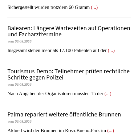
​​​​​​​Sichergestellt wurden trotzdem 60 Gramm
(...)
Balearen: Längere Wartezeiten auf Operationen
und Facharzttermine
vom 06.08.2026
Insgesamt stehen mehr als 17.100 Patienten auf der
(...)
Tourismus-Demo: Teilnehmer prüfen rechtliche
Schritte gegen Polizei
vom 06.08.2026
Nach Angaben der Organisatoren mussten 15 der
(...)
Palma repariert weitere öffentliche Brunnen
vom 06.08.2026
Aktuell wird der Brunnen im Rosa-Bueno-Park im
(...)