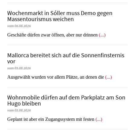
Wochenmarkt in Sóller muss Demo gegen
Massentourismus weichen
vom 06.08.2026
Geschäfte dürfen zwar öffnen, aber nur drinnen
(...)
Mallorca bereitet sich auf die Sonnenfinsternis
vor
vom 05.08.2026
Ausgewählt wurden vor allem Plätze, an denen die
(...)
Wohnmobile dürfen auf dem Parkplatz am Son
Hugo bleiben
vom 05.08.2026
Geplant ist aber ein Zugangssystem mit festen
(...)