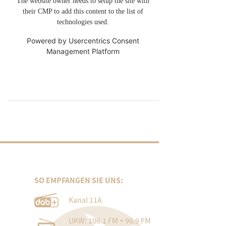
The website owner needs to setup the site with
their CMP to add this content to the list of
technologies used.
Powered by
Usercentrics Consent
Management Platform
SO EMPFANGEN SIE UNS:
Kanal 11A
UKW: 106.1 FM + 96.9 FM