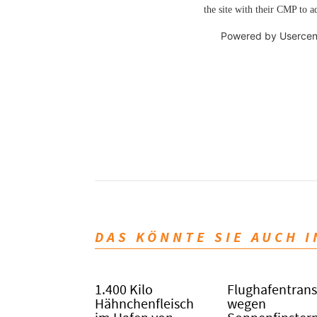
the site with their CMP to ad
Powered by
Usercen
DAS KÖNNTE SIE AUCH 
1.400 Kilo
Flughafentrans
Hähnchenfleisch
wegen