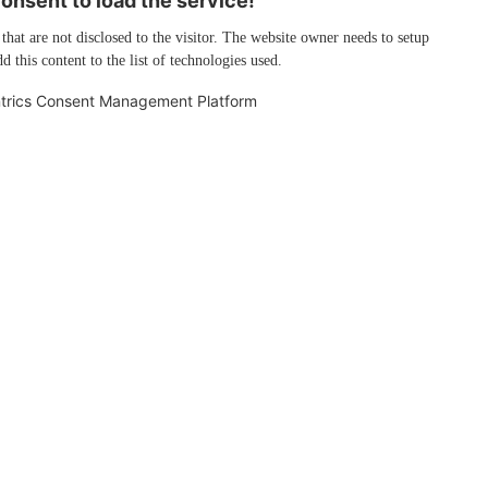
nsent to load the service!
 that are not disclosed to the visitor. The website owner needs to setup
d this content to the list of technologies used.
trics Consent Management Platform