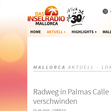
HOME
AKTUELL
HIGHLIGHTS
MAL
MALLORCA
AKTUELL - LO
Radweg in Palmas Calle 
verschwinden
-
16.06.2026
LOKALES