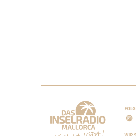
FOLG
WIR 