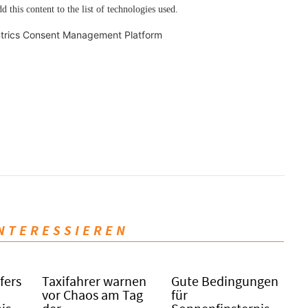
d this content to the list of technologies used.
trics Consent Management Platform
INTERESSIEREN
fers
Taxifahrer warnen
Gute Bedingungen
vor Chaos am Tag
für