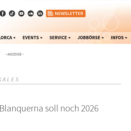
LORCA
EVENTS
SERVICE
JOBBÖRSE
INFOS
- ANZEIGE -
KALES
Blanquerna soll noch 2026