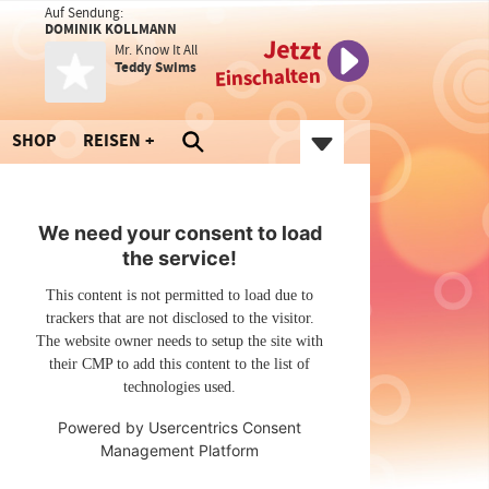
Auf Sendung:
DOMINIK KOLLMANN
Jetzt
Mr. Know It All
Teddy Swims
Einschalten
SHOP
REISEN
We need your consent to load
the service!
This content is not permitted to load due to
trackers that are not disclosed to the visitor.
The website owner needs to setup the site with
their CMP to add this content to the list of
technologies used.
Powered by
Usercentrics Consent
Management Platform