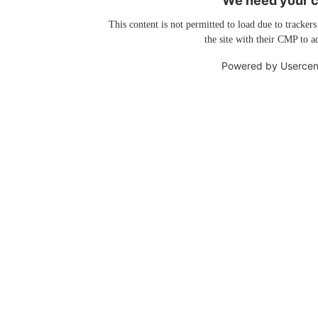
We need your co
This content is not permitted to load due to trackers
the site with their CMP to ad
Powered by
Usercen