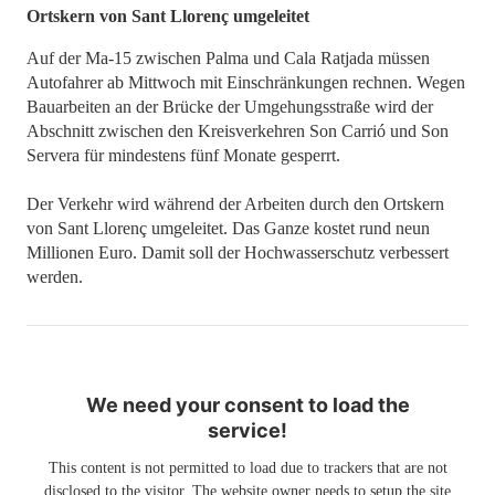
Ortskern von Sant Llorenç umgeleitet
Auf der Ma-15 zwischen Palma und Cala Ratjada müssen
Autofahrer ab Mittwoch mit Einschränkungen rechnen. Wegen
Bauarbeiten an der Brücke der Umgehungsstraße wird der
Abschnitt zwischen den Kreisverkehren Son Carrió und Son
Servera für mindestens fünf Monate gesperrt.
Der Verkehr wird während der Arbeiten durch den Ortskern
von Sant Llorenç umgeleitet. Das Ganze kostet rund neun
Millionen Euro. Damit soll der Hochwasserschutz verbessert
werden.
We need your consent to load the
service!
This content is not permitted to load due to trackers that are not
disclosed to the visitor. The website owner needs to setup the site