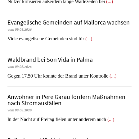
Nutzer kritisieren außerdem lange Wartezeiten bei
(...)
Evangelische Gemeinden auf Mallorca wachsen
vom 09.08.2026
Viele evangelische Gemeinden sind für
(...)
Waldbrand bei Son Vida in Palma
vom 09.08.2026
Gegen 17.50 Uhr konnte der Brand unter Kontrolle
(...)
Anwohner in Pere Garau fordern Maßnahmen
nach Stromausfällen
vom 09.08.2026
In der Nacht auf Freitag fielen unter anderem auch
(...)