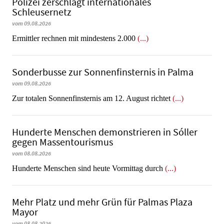
Polizei zerschlägt internationales
Schleusernetz
vom 09.08.2026
Ermittler rechnen mit mindestens 2.000
(...)
Sonderbusse zur Sonnenfinsternis in Palma
vom 09.08.2026
Zur totalen Sonnenfinsternis am 12. August richtet
(...)
Hunderte Menschen demonstrieren in Sóller
gegen Massentourismus
vom 08.08.2026
Hunderte Menschen sind heute Vormittag durch
(...)
Mehr Platz und mehr Grün für Palmas Plaza
Mayor
vom 08.08.2026