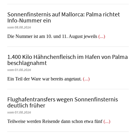
Sonnenfinsternis auf Mallorca: Palma richtet
Info-Nummer ein
vom 08.08.2026
Die Nummer ist am 10. und 11. August jeweils
(...)
1.400 Kilo Hähnchenfleisch im Hafen von Palma
beschlagnahmt
vom 07.08.2026
​​​​​​​Ein Teil der Ware war bereits angetaut.
(...)
Flughafentransfers wegen Sonnenfinsternis
deutlich früher
vom 07.08.2026
Teilweise werden Reisende dann schon etwa fünf
(...)