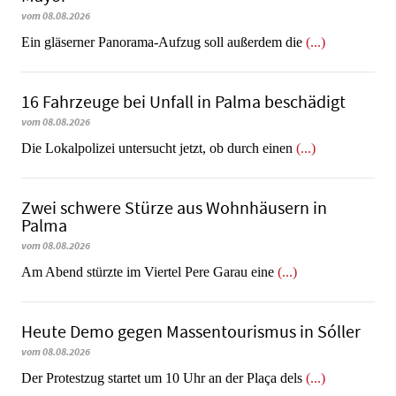
vom 08.08.2026
Ein gläserner Panorama-Aufzug soll außerdem die
(...)
16 Fahrzeuge bei Unfall in Palma beschädigt
vom 08.08.2026
Die Lokalpolizei untersucht jetzt, ob durch einen
(...)
Zwei schwere Stürze aus Wohnhäusern in
Palma
vom 08.08.2026
Am Abend stürzte im Viertel Pere Garau eine
(...)
Heute Demo gegen Massentourismus in Sóller
vom 08.08.2026
Der Protestzug startet um 10 Uhr an der Plaça dels
(...)