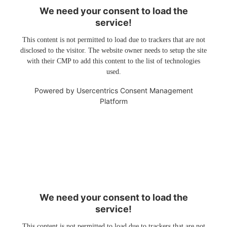
We need your consent to load the
service!
This content is not permitted to load due to trackers that are not
disclosed to the visitor. The website owner needs to setup the site
with their CMP to add this content to the list of technologies
used.
Powered by
Usercentrics Consent Management
Platform
We need your consent to load the
service!
This content is not permitted to load due to trackers that are not