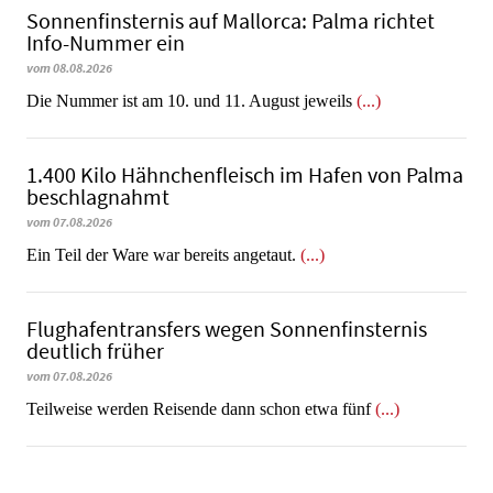
Sonnenfinsternis auf Mallorca: Palma richtet
Info-Nummer ein
vom 08.08.2026
Die Nummer ist am 10. und 11. August jeweils
(...)
1.400 Kilo Hähnchenfleisch im Hafen von Palma
beschlagnahmt
vom 07.08.2026
​​​​​​​Ein Teil der Ware war bereits angetaut.
(...)
Flughafentransfers wegen Sonnenfinsternis
deutlich früher
vom 07.08.2026
Teilweise werden Reisende dann schon etwa fünf
(...)