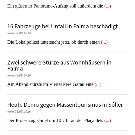
Ein gläserner Panorama-Aufzug soll außerdem die
(...)
16 Fahrzeuge bei Unfall in Palma beschädigt
vom 08.08.2026
Die Lokalpolizei untersucht jetzt, ob durch einen
(...)
Zwei schwere Stürze aus Wohnhäusern in
Palma
vom 08.08.2026
Am Abend stürzte im Viertel Pere Garau eine
(...)
Heute Demo gegen Massentourismus in Sóller
vom 08.08.2026
Der Protestzug startet um 10 Uhr an der Plaça dels
(...)