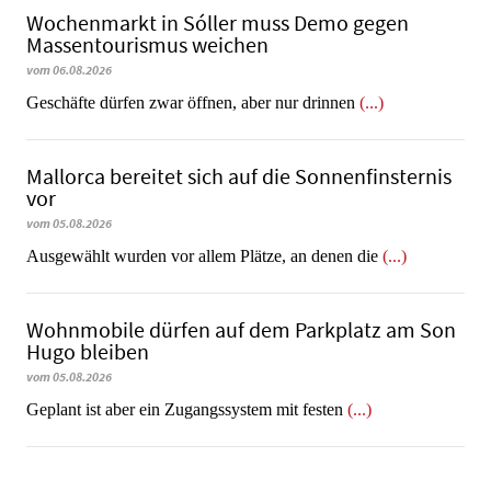
Wochenmarkt in Sóller muss Demo gegen
Massentourismus weichen
vom 06.08.2026
Geschäfte dürfen zwar öffnen, aber nur drinnen
(...)
Mallorca bereitet sich auf die Sonnenfinsternis
vor
vom 05.08.2026
Ausgewählt wurden vor allem Plätze, an denen die
(...)
Wohnmobile dürfen auf dem Parkplatz am Son
Hugo bleiben
vom 05.08.2026
Geplant ist aber ein Zugangssystem mit festen
(...)