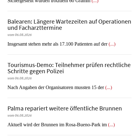
​​​​​​​Sichergestellt wurden trotzdem 60 Gramm
(...)
Balearen: Längere Wartezeiten auf Operationen
und Facharzttermine
vom 06.08.2026
Insgesamt stehen mehr als 17.100 Patienten auf der
(...)
Tourismus-Demo: Teilnehmer prüfen rechtliche
Schritte gegen Polizei
vom 06.08.2026
Nach Angaben der Organisatoren mussten 15 der
(...)
Palma repariert weitere öffentliche Brunnen
vom 06.08.2026
Aktuell wird der Brunnen im Rosa-Bueno-Park im
(...)