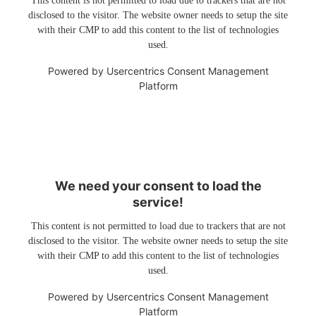
This content is not permitted to load due to trackers that are not
disclosed to the visitor. The website owner needs to setup the site
with their CMP to add this content to the list of technologies
used.
Powered by
Usercentrics Consent Management
Platform
We need your consent to load the
service!
This content is not permitted to load due to trackers that are not
disclosed to the visitor. The website owner needs to setup the site
with their CMP to add this content to the list of technologies
used.
Powered by
Usercentrics Consent Management
Platform