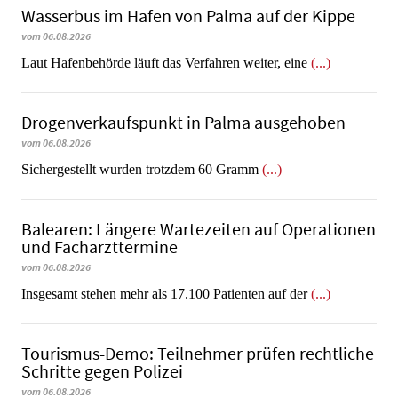
Wasserbus im Hafen von Palma auf der Kippe
vom 06.08.2026
Laut Hafenbehörde läuft das Verfahren weiter, eine
(...)
Dro­gen­ver­kaufs­punkt in Palma ausgehoben
vom 06.08.2026
​​​​​​​Sichergestellt wurden trotzdem 60 Gramm
(...)
Balearen: Längere Wartezeiten auf Operationen
und Facharzttermine
vom 06.08.2026
Insgesamt stehen mehr als 17.100 Patienten auf der
(...)
Tourismus-Demo: Teilnehmer prüfen rechtliche
Schritte gegen Polizei
vom 06.08.2026