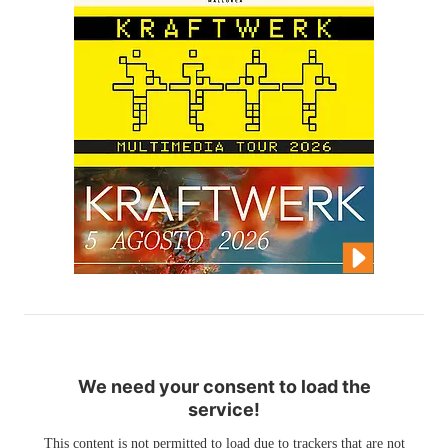
We need your consent to load the
service!
This content is not permitted to load due to trackers that are not