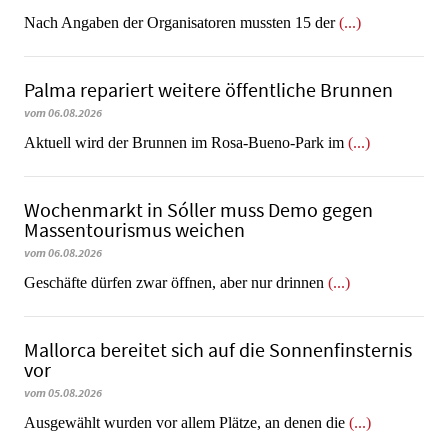
Nach Angaben der Organisatoren mussten 15 der
(...)
Palma repariert weitere öffentliche Brunnen
vom 06.08.2026
Aktuell wird der Brunnen im Rosa-Bueno-Park im
(...)
Wochenmarkt in Sóller muss Demo gegen
Massentourismus weichen
vom 06.08.2026
Geschäfte dürfen zwar öffnen, aber nur drinnen
(...)
Mallorca bereitet sich auf die Sonnenfinsternis
vor
vom 05.08.2026
Ausgewählt wurden vor allem Plätze, an denen die
(...)