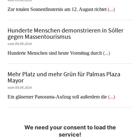
vom 09.08.2026
Zur totalen Sonnenfinsternis am 12. August richtet
(...)
Hunderte Menschen demonstrieren in Sóller
gegen Massentourismus
vom 08.08.2026
Hunderte Menschen sind heute Vormittag durch
(...)
Mehr Platz und mehr Grün für Palmas Plaza
Mayor
vom 08.08.2026
Ein gläserner Panorama-Aufzug soll außerdem die
(...)
We need your consent to load the
service!