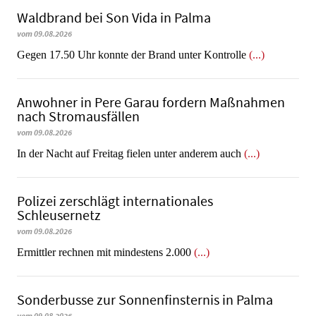
Waldbrand bei Son Vida in Palma
vom 09.08.2026
Gegen 17.50 Uhr konnte der Brand unter Kontrolle
(...)
Anwohner in Pere Garau fordern Maßnahmen
nach Stromausfällen
vom 09.08.2026
In der Nacht auf Freitag fielen unter anderem auch
(...)
Polizei zerschlägt internationales
Schleusernetz
vom 09.08.2026
Ermittler rechnen mit mindestens 2.000
(...)
Sonderbusse zur Sonnenfinsternis in Palma