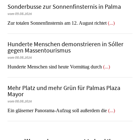
Sonderbusse zur Sonnenfinsternis in Palma
vom 09.08.2026
Zur totalen Sonnenfinsternis am 12. August richtet
(...)
Hunderte Menschen demonstrieren in Sóller
gegen Massentourismus
vom 08.08.2026
Hunderte Menschen sind heute Vormittag durch
(...)
Mehr Platz und mehr Grün für Palmas Plaza
Mayor
vom 08.08.2026
Ein gläserner Panorama-Aufzug soll außerdem die
(...)