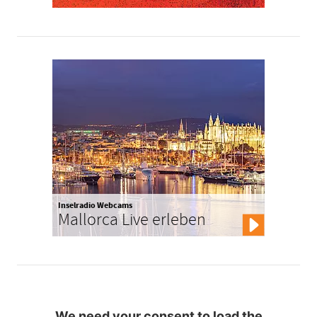
Inselradio Webcams
Mallorca Live erleben
We need your consent to load the