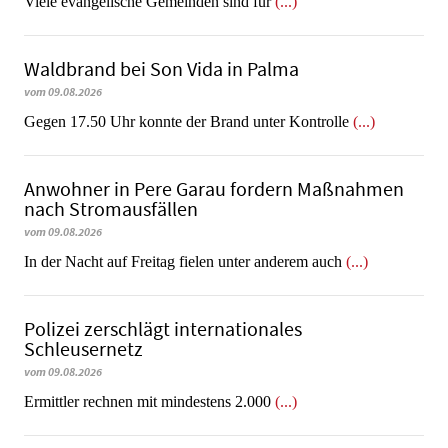
Viele evangelische Gemeinden sind für
(...)
Waldbrand bei Son Vida in Palma
vom 09.08.2026
Gegen 17.50 Uhr konnte der Brand unter Kontrolle
(...)
Anwohner in Pere Garau fordern Maßnahmen
nach Stromausfällen
vom 09.08.2026
In der Nacht auf Freitag fielen unter anderem auch
(...)
Polizei zerschlägt internationales
Schleusernetz
vom 09.08.2026
Ermittler rechnen mit mindestens 2.000
(...)