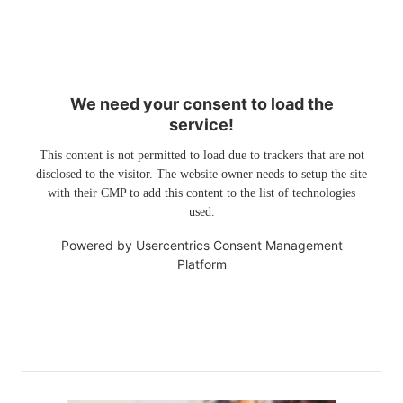
We need your consent to load the
service!
This content is not permitted to load due to trackers that are not
disclosed to the visitor. The website owner needs to setup the site
with their CMP to add this content to the list of technologies
used.
Powered by
Usercentrics Consent Management
Platform