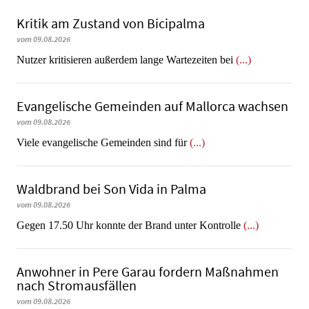
Kritik am Zustand von Bicipalma
vom 09.08.2026
Nutzer kritisieren außerdem lange Wartezeiten bei
(...)
Evangelische Gemeinden auf Mallorca wachsen
vom 09.08.2026
Viele evangelische Gemeinden sind für
(...)
Waldbrand bei Son Vida in Palma
vom 09.08.2026
Gegen 17.50 Uhr konnte der Brand unter Kontrolle
(...)
Anwohner in Pere Garau fordern Maßnahmen
nach Stromausfällen
vom 09.08.2026