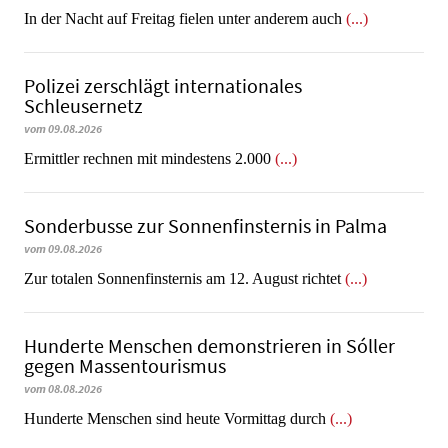
In der Nacht auf Freitag fielen unter anderem auch
(...)
Polizei zerschlägt internationales
Schleusernetz
vom 09.08.2026
Ermittler rechnen mit mindestens 2.000
(...)
Sonderbusse zur Sonnenfinsternis in Palma
vom 09.08.2026
Zur totalen Sonnenfinsternis am 12. August richtet
(...)
Hunderte Menschen demonstrieren in Sóller
gegen Massentourismus
vom 08.08.2026
Hunderte Menschen sind heute Vormittag durch
(...)