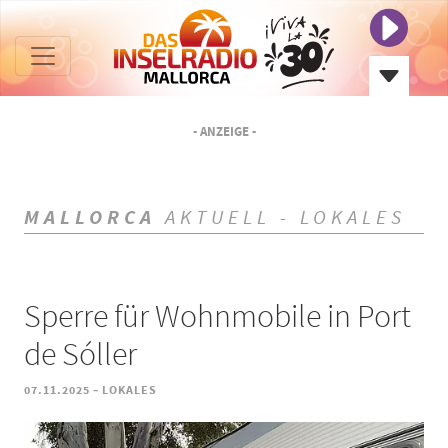
- ANZEIGE -
MALLORCA
AKTUELL - LOKALES
Sperre für Wohnmobile in Port
de Sóller
-
07.11.2025
LOKALES