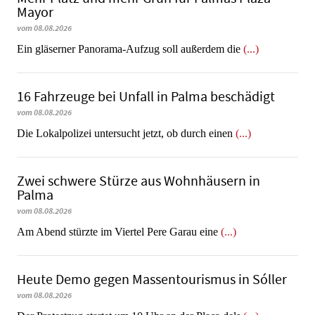
Mayor
vom 08.08.2026
Ein gläserner Panorama-Aufzug soll außerdem die
(...)
16 Fahrzeuge bei Unfall in Palma beschädigt
vom 08.08.2026
Die Lokalpolizei untersucht jetzt, ob durch einen
(...)
Zwei schwere Stürze aus Wohnhäusern in
Palma
vom 08.08.2026
Am Abend stürzte im Viertel Pere Garau eine
(...)
Heute Demo gegen Massentourismus in Sóller
vom 08.08.2026