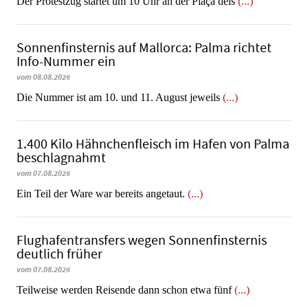
Der Protestzug startet um 10 Uhr an der Plaça dels
(...)
Sonnenfinsternis auf Mallorca: Palma richtet
Info-Nummer ein
vom 08.08.2026
Die Nummer ist am 10. und 11. August jeweils
(...)
1.400 Kilo Hähnchenfleisch im Hafen von Palma
beschlagnahmt
vom 07.08.2026
​​​​​​​Ein Teil der Ware war bereits angetaut.
(...)
Flughafentransfers wegen Sonnenfinsternis
deutlich früher
vom 07.08.2026
Teilweise werden Reisende dann schon etwa fünf
(...)