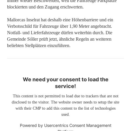
immer wieder Beschwerden, weil die Fahrzeuge Parkplätze
blockierten und den Zugang erschwerten.
Mallorcas Inselrat hat deshalb eine Höhenbarriere und ein
Verbotsschild für Fahrzeuge über 1,90 Meter angebracht.
Notfall- und Lieferfahrzeuge dürfen weiterhin durch. Die
Gemeinde Sóller prüft jetzt, ähnliche Regeln an weiteren
beliebten Stellplätzen einzuführen.
We need your consent to load the
service!
This content is not permitted to load due to trackers that are not
disclosed to the visitor. The website owner needs to setup the site
with their CMP to add this content to the list of technologies
used.
Powered by
Usercentrics Consent Management