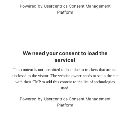
Powered by
Usercentrics Consent Management
Platform
We need your consent to load the
service!
This content is not permitted to load due to trackers that are not
disclosed to the visitor. The website owner needs to setup the site
with their CMP to add this content to the list of technologies
used.
Powered by
Usercentrics Consent Management
Platform