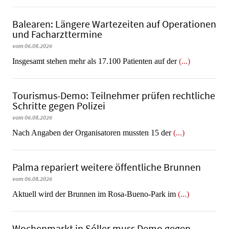
Balearen: Längere Wartezeiten auf Operationen
und Facharzttermine
vom 06.08.2026
Insgesamt stehen mehr als 17.100 Patienten auf der
(...)
Tourismus-Demo: Teilnehmer prüfen rechtliche
Schritte gegen Polizei
vom 06.08.2026
Nach Angaben der Organisatoren mussten 15 der
(...)
Palma repariert weitere öffentliche Brunnen
vom 06.08.2026
Aktuell wird der Brunnen im Rosa-Bueno-Park im
(...)
Wochenmarkt in Sóller muss Demo gegen