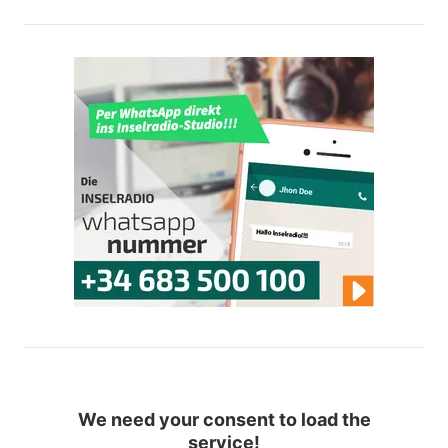
We need your consent to load the
service!