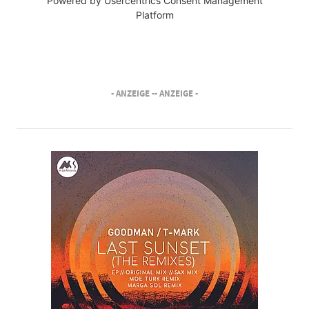
Powered by
Usercentrics Consent Management
Platform
- ANZEIGE -
- ANZEIGE -