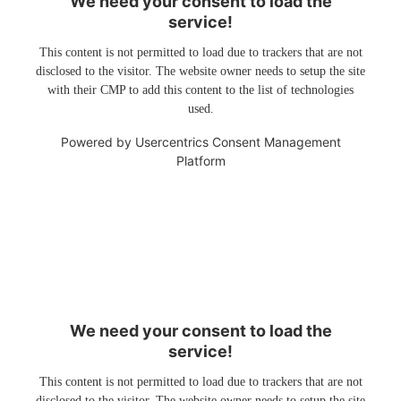
We need your consent to load the
service!
This content is not permitted to load due to trackers that are not
disclosed to the visitor. The website owner needs to setup the site
with their CMP to add this content to the list of technologies
used.
Powered by
Usercentrics Consent Management
Platform
We need your consent to load the
service!
This content is not permitted to load due to trackers that are not
disclosed to the visitor. The website owner needs to setup the site