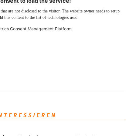
nsent to load the service!
 that are not disclosed to the visitor. The website owner needs to setup
d this content to the list of technologies used.
trics Consent Management Platform
INTERESSIEREN