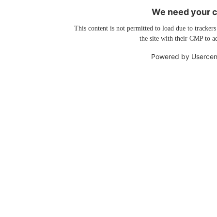
We need your co
This content is not permitted to load due to trackers
the site with their CMP to ad
Powered by
Usercen