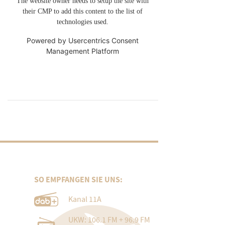
The website owner needs to setup the site with
their CMP to add this content to the list of
technologies used.
Powered by
Usercentrics Consent
Management Platform
SO EMPFANGEN SIE UNS:
Kanal 11A
UKW: 106.1 FM + 96.9 FM