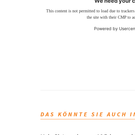
We need your co
This content is not permitted to load due to trackers
the site with their CMP to ad
Powered by
Usercen
DAS KÖNNTE SIE AUCH 