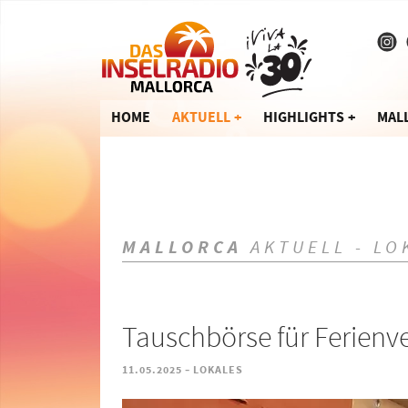
HOME
AKTUELL
HIGHLIGHTS
MAL
MALLORCA
AKTUELL - LO
Tauschbörse für Ferien
-
11.05.2025
LOKALES