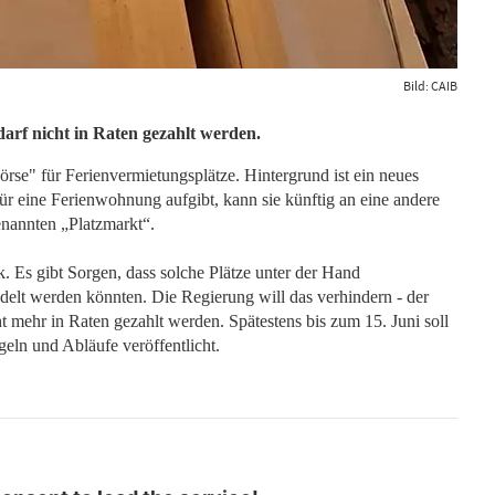
Bild: CAIB
darf nicht in Raten gezahlt werden.
börse" für Ferienvermietungsplätze. Hintergrund ist ein neues
ür eine Ferienwohnung aufgibt, kann sie künftig an eine andere
enannten „Platzmarkt“.
k. Es gibt Sorgen, dass solche Plätze unter der Hand
delt werden könnten. Die Regierung will das verhindern - der
ht mehr in Raten gezahlt werden. Spätestens bis zum 15. Juni soll
eln und Abläufe veröffentlicht.