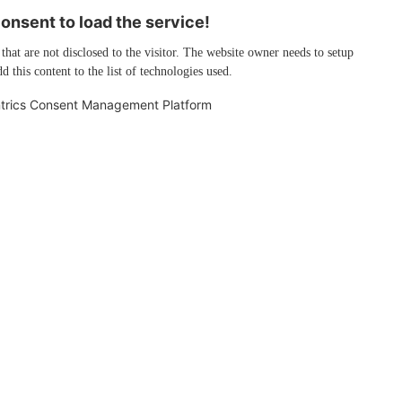
nsent to load the service!
 that are not disclosed to the visitor. The website owner needs to setup
d this content to the list of technologies used.
trics Consent Management Platform