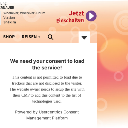
dung:
ERNAUER
Jetzt
Whenever, Wherever Album
Version
Einschalten
Shakira
SHOP
REISEN
We need your consent to load
the service!
This content is not permitted to load due to
trackers that are not disclosed to the visitor.
The website owner needs to setup the site with
their CMP to add this content to the list of
technologies used.
Powered by
Usercentrics Consent
Management Platform