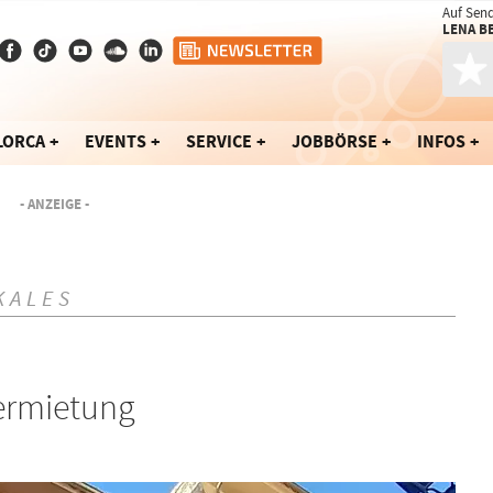
Auf Sen
LENA B
LORCA
EVENTS
SERVICE
JOBBÖRSE
INFOS
- ANZEIGE -
KALES
vermietung