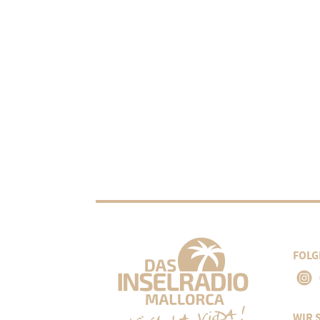
FOLG
WIR 