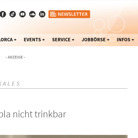
LORCA
EVENTS
SERVICE
JOBBÖRSE
INFOS
- ANZEIGE -
KALES
la nicht trinkbar