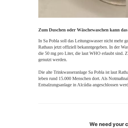
Zum Duschen oder Wäschewaschen kann das W
In Sa Pobla soll das Leitungswasser nicht mehr 
Rathaus jetzt offiziell bekanntgegeben. In der W
die 50 mg pro Liter, die laut WHO erlaubt sind
genutzt werden.
Die alte Trinkwasseranlage Sa Pobla ist laut Rath
leben rund 15.000 Menschen dort. Als Notmaßnah
Entsalzungsanlage in Alcúdia angeschlossen wer
We need your co