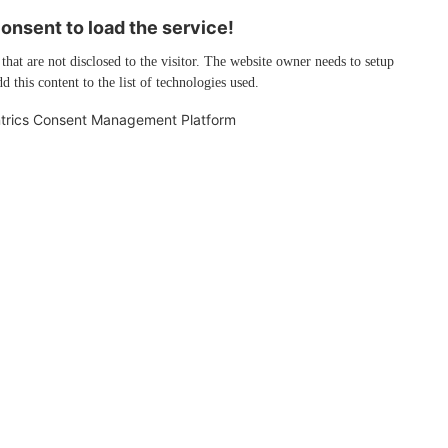
nsent to load the service!
 that are not disclosed to the visitor. The website owner needs to setup
d this content to the list of technologies used.
trics Consent Management Platform