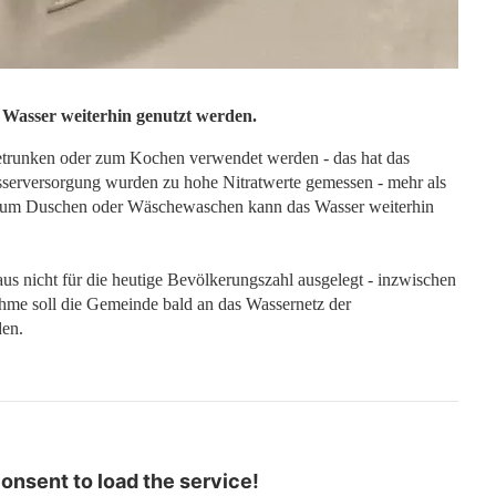
asser weiterhin genutzt werden.
getrunken oder zum Kochen verwendet werden - das hat das
asserversorgung wurden zu hohe Nitratwerte gemessen - mehr als
. Zum Duschen oder Wäschewaschen kann das Wasser weiterhin
aus nicht für die heutige Bevölkerungszahl ausgelegt - inzwischen
me soll die Gemeinde bald an das Wassernetz der
den.
nsent to load the service!