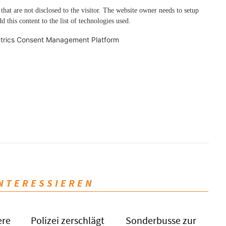
 that are not disclosed to the visitor. The website owner needs to setup
d this content to the list of technologies used.
trics Consent Management Platform
INTERESSIEREN
ere
Polizei zerschlägt
Sonderbusse zur