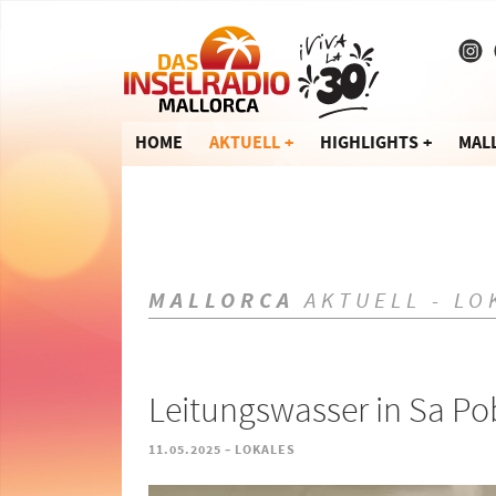
HOME
AKTUELL
HIGHLIGHTS
MAL
MALLORCA
AKTUELL - LO
Leitungswasser in Sa Pob
-
11.05.2025
LOKALES