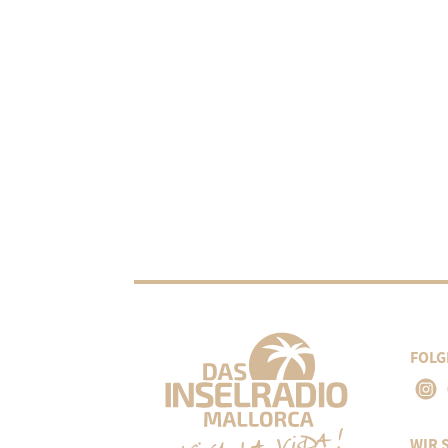
FOLG
WIR 