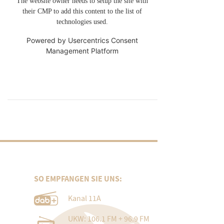
The website owner needs to setup the site with
their CMP to add this content to the list of
technologies used.
Powered by
Usercentrics Consent
Management Platform
SO EMPFANGEN SIE UNS:
Kanal 11A
UKW: 106.1 FM + 96.9 FM