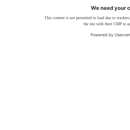
We need your co
This content is not permitted to load due to trackers
the site with their CMP to ad
Powered by
Usercen