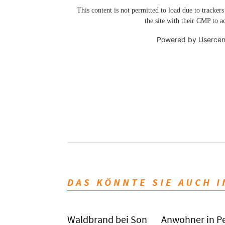
This content is not permitted to load due to trackers
the site with their CMP to ad
Powered by
Usercen
DAS KÖNNTE SIE AUCH 
Waldbrand bei Son
Anwohner in P