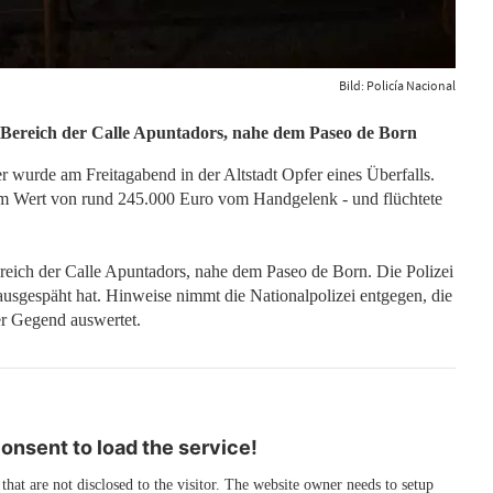
Bild: Policía Nacional
im Bereich der Calle Apuntadors, nahe dem Paseo de Born
r wurde am Freitagabend in der Altstadt Opfer eines Überfalls.
 im Wert von rund 245.000 Euro vom Handgelenk - und flüchtete
ereich der Calle Apuntadors, nahe dem Paseo de Born. Die Polizei
 ausgespäht hat. Hinweise nimmt die Nationalpolizei entgegen, die
er Gegend auswertet.
nsent to load the service!
 that are not disclosed to the visitor. The website owner needs to setup