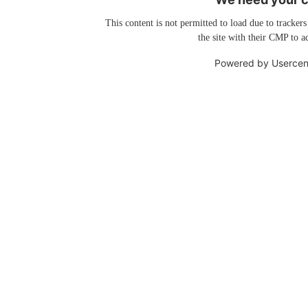
This content is not permitted to load due to trackers
the site with their CMP to ad
Powered by
Usercen