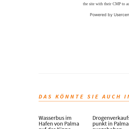
the site with their CMP to ad
Powered by
Usercen
DAS KÖNNTE SIE AUCH 
Wasserbus im
Dro­gen­ver­kauf
Hafen von Palma
punkt in Palma