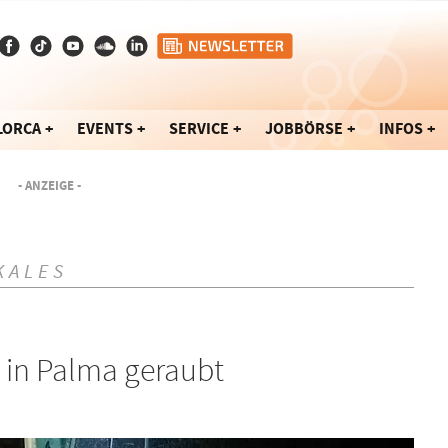
LORCA
EVENTS
SERVICE
JOBBÖRSE
INFOS
- ANZEIGE -
KALES
 in Palma geraubt