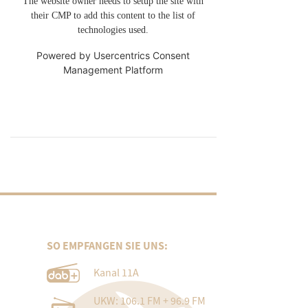
The website owner needs to setup the site with
their CMP to add this content to the list of
technologies used.
Powered by
Usercentrics Consent
Management Platform
SO EMPFANGEN SIE UNS:
Kanal 11A
UKW: 106.1 FM + 96.9 FM