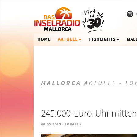
HOME
AKTUELL
HIGHLIGHTS
MAL
MALLORCA
AKTUELL - LO
245.000-Euro-Uhr mitten
-
06.05.2025
LOKALES