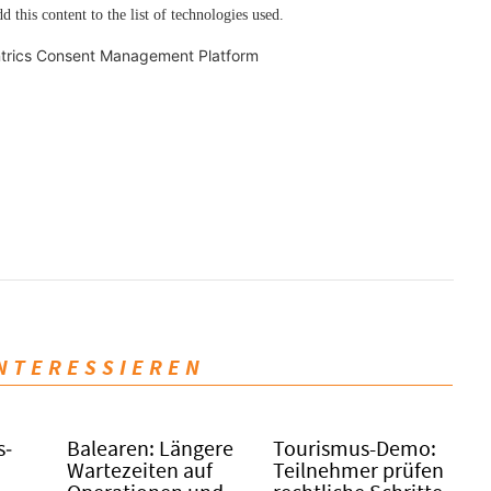
d this content to the list of technologies used.
trics Consent Management Platform
INTERESSIEREN
s­
Balearen: Längere
Tourismus-Demo:
Wartezeiten auf
Teilnehmer prüfen