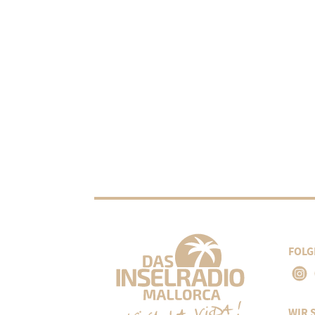
FOLG
WIR 