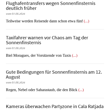
Flughafentransfers wegen Sonnenfinsternis
deutlich früher
vom 07.08.2026
Teilweise werden Reisende dann schon etwa fünf
(...)
Taxifahrer warnen vor Chaos am Tag der
Sonnenfinsternis
vom 07.08.2026
​​​​​​​Biel Moragues, der Vorsitzende von Taxis
(...)
Gute Bedingungen für Sonnenfinsternis am 12.
August
vom 07.08.2026
Regen, Nebel oder Saharastaub, die den Blick
(...)
Kameras überwachen Partyzone in Cala Ratjada