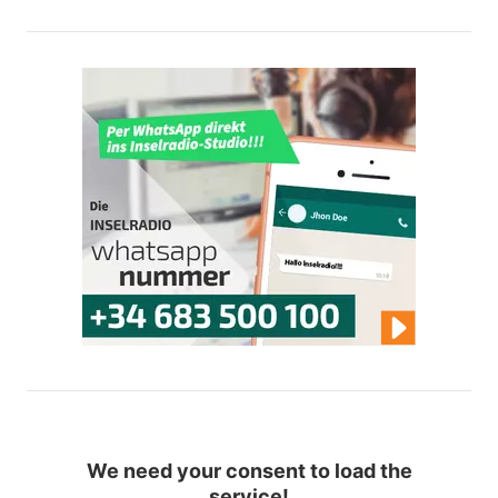
We need your consent to load the
service!