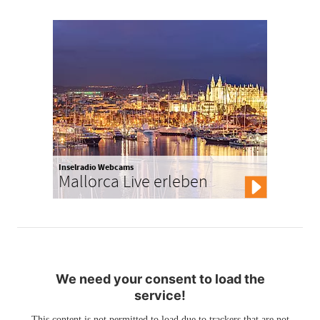
Inselradio Webcams
Mallorca Live erleben
We need your consent to load the
service!
This content is not permitted to load due to trackers that are not