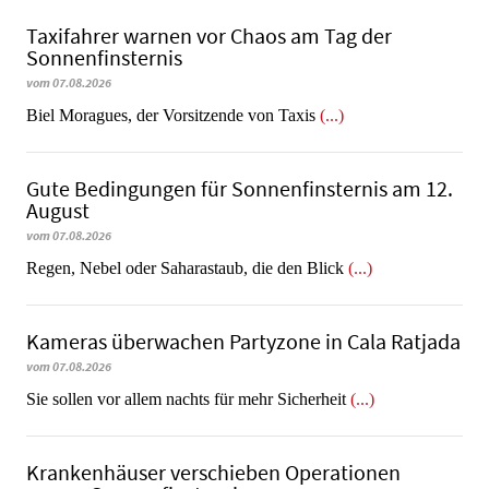
Taxifahrer warnen vor Chaos am Tag der
Sonnenfinsternis
vom 07.08.2026
​​​​​​​Biel Moragues, der Vorsitzende von Taxis
(...)
Gute Bedingungen für Sonnenfinsternis am 12.
August
vom 07.08.2026
Regen, Nebel oder Saharastaub, die den Blick
(...)
Kameras überwachen Partyzone in Cala Ratjada
vom 07.08.2026
Sie sollen vor allem nachts für mehr Sicherheit
(...)
Krankenhäuser verschieben Operationen