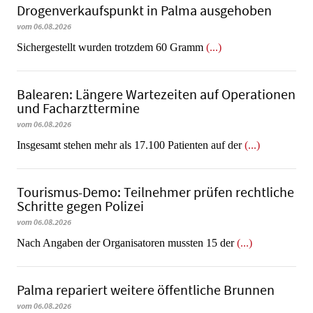
Dro­gen­ver­kaufs­punkt in Palma ausgehoben
vom 06.08.2026
​​​​​​​Sichergestellt wurden trotzdem 60 Gramm
(...)
Balearen: Längere Wartezeiten auf Operationen
und Facharzttermine
vom 06.08.2026
Insgesamt stehen mehr als 17.100 Patienten auf der
(...)
Tourismus-Demo: Teilnehmer prüfen rechtliche
Schritte gegen Polizei
vom 06.08.2026
Nach Angaben der Organisatoren mussten 15 der
(...)
Palma repariert weitere öffentliche Brunnen
vom 06.08.2026