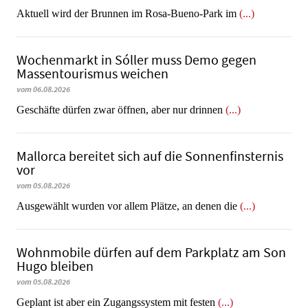
Aktuell wird der Brunnen im Rosa-Bueno-Park im
(...)
Wochenmarkt in Sóller muss Demo gegen
Massentourismus weichen
vom 06.08.2026
Geschäfte dürfen zwar öffnen, aber nur drinnen
(...)
Mallorca bereitet sich auf die Sonnenfinsternis
vor
vom 05.08.2026
Ausgewählt wurden vor allem Plätze, an denen die
(...)
Wohnmobile dürfen auf dem Parkplatz am Son
Hugo bleiben
vom 05.08.2026
Geplant ist aber ein Zugangssystem mit festen
(...)