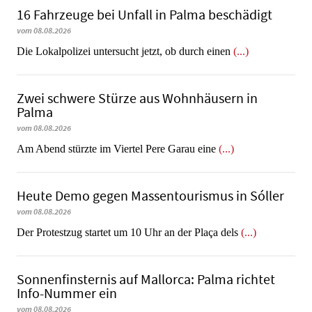
16 Fahrzeuge bei Unfall in Palma beschädigt
vom 08.08.2026
Die Lokalpolizei untersucht jetzt, ob durch einen
(...)
Zwei schwere Stürze aus Wohnhäusern in
Palma
vom 08.08.2026
Am Abend stürzte im Viertel Pere Garau eine
(...)
Heute Demo gegen Massentourismus in Sóller
vom 08.08.2026
Der Protestzug startet um 10 Uhr an der Plaça dels
(...)
Sonnenfinsternis auf Mallorca: Palma richtet
Info-Nummer ein
vom 08.08.2026