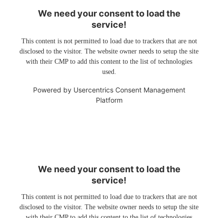
We need your consent to load the
service!
This content is not permitted to load due to trackers that are not
disclosed to the visitor. The website owner needs to setup the site
with their CMP to add this content to the list of technologies
used.
Powered by
Usercentrics Consent Management
Platform
We need your consent to load the
service!
This content is not permitted to load due to trackers that are not
disclosed to the visitor. The website owner needs to setup the site
with their CMP to add this content to the list of technologies