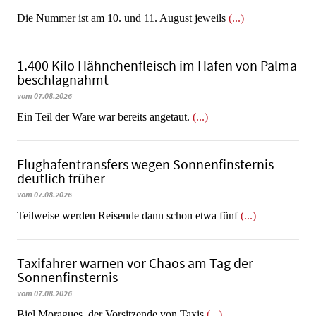
Die Nummer ist am 10. und 11. August jeweils
(...)
1.400 Kilo Hähnchenfleisch im Hafen von Palma
beschlagnahmt
vom 07.08.2026
​​​​​​​Ein Teil der Ware war bereits angetaut.
(...)
Flughafentransfers wegen Sonnenfinsternis
deutlich früher
vom 07.08.2026
Teilweise werden Reisende dann schon etwa fünf
(...)
Taxifahrer warnen vor Chaos am Tag der
Sonnenfinsternis
vom 07.08.2026
​​​​​​​Biel Moragues, der Vorsitzende von Taxis
(...)