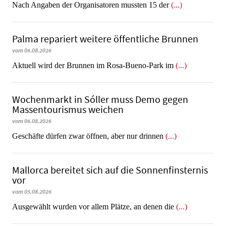
Nach Angaben der Organisatoren mussten 15 der
(...)
Palma repariert weitere öffentliche Brunnen
vom 06.08.2026
Aktuell wird der Brunnen im Rosa-Bueno-Park im
(...)
Wochenmarkt in Sóller muss Demo gegen
Massentourismus weichen
vom 06.08.2026
Geschäfte dürfen zwar öffnen, aber nur drinnen
(...)
Mallorca bereitet sich auf die Sonnenfinsternis
vor
vom 05.08.2026
Ausgewählt wurden vor allem Plätze, an denen die
(...)