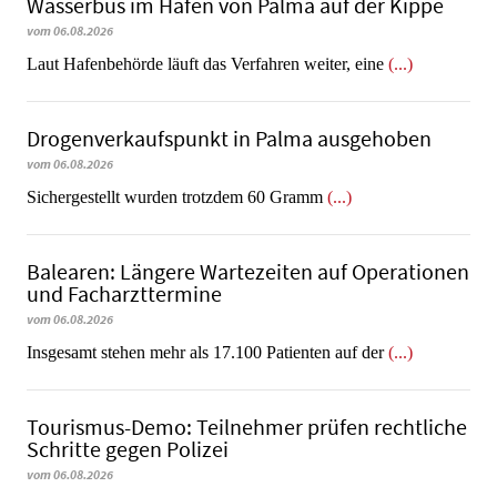
Wasserbus im Hafen von Palma auf der Kippe
vom 06.08.2026
Laut Hafenbehörde läuft das Verfahren weiter, eine
(...)
Dro­gen­ver­kaufs­punkt in Palma ausgehoben
vom 06.08.2026
​​​​​​​Sichergestellt wurden trotzdem 60 Gramm
(...)
Balearen: Längere Wartezeiten auf Operationen
und Facharzttermine
vom 06.08.2026
Insgesamt stehen mehr als 17.100 Patienten auf der
(...)
Tourismus-Demo: Teilnehmer prüfen rechtliche
Schritte gegen Polizei
vom 06.08.2026