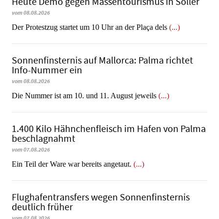
Heute Demo gegen Massentourismus in Sóller
vom 08.08.2026
Der Protestzug startet um 10 Uhr an der Plaça dels
(...)
Sonnenfinsternis auf Mallorca: Palma richtet
Info-Nummer ein
vom 08.08.2026
Die Nummer ist am 10. und 11. August jeweils
(...)
1.400 Kilo Hähnchenfleisch im Hafen von Palma
beschlagnahmt
vom 07.08.2026
​​​​​​​Ein Teil der Ware war bereits angetaut.
(...)
Flughafentransfers wegen Sonnenfinsternis
deutlich früher
vom 07.08.2026