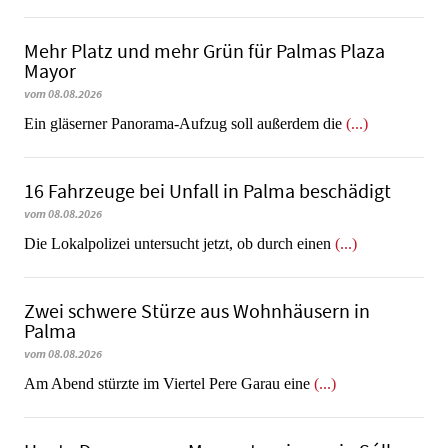
Mehr Platz und mehr Grün für Palmas Plaza
Mayor
vom 08.08.2026
Ein gläserner Panorama-Aufzug soll außerdem die
(...)
16 Fahrzeuge bei Unfall in Palma beschädigt
vom 08.08.2026
Die Lokalpolizei untersucht jetzt, ob durch einen
(...)
Zwei schwere Stürze aus Wohnhäusern in
Palma
vom 08.08.2026
Am Abend stürzte im Viertel Pere Garau eine
(...)