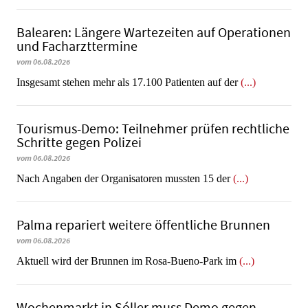
Balearen: Längere Wartezeiten auf Operationen
und Facharzttermine
vom 06.08.2026
Insgesamt stehen mehr als 17.100 Patienten auf der
(...)
Tourismus-Demo: Teilnehmer prüfen rechtliche
Schritte gegen Polizei
vom 06.08.2026
Nach Angaben der Organisatoren mussten 15 der
(...)
Palma repariert weitere öffentliche Brunnen
vom 06.08.2026
Aktuell wird der Brunnen im Rosa-Bueno-Park im
(...)
Wochenmarkt in Sóller muss Demo gegen