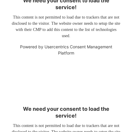
We need your consent to load the
service!
This content is not permitted to load due to trackers that are not
disclosed to the visitor. The website owner needs to setup the site
with their CMP to add this content to the list of technologies
used.
Powered by
Usercentrics Consent Management
Platform
We need your consent to load the
service!
This content is not permitted to load due to trackers that are not
disclosed to the visitor. The website owner needs to setup the site