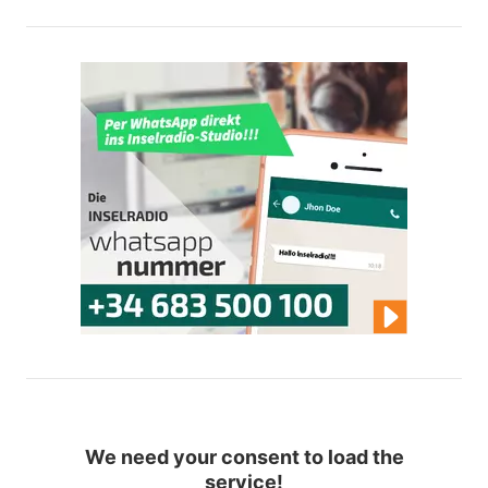
We need your consent to load the
service!