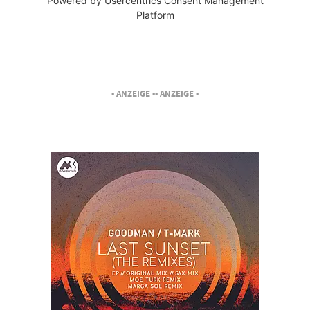
Powered by
Usercentrics Consent Management
Platform
- ANZEIGE -
- ANZEIGE -