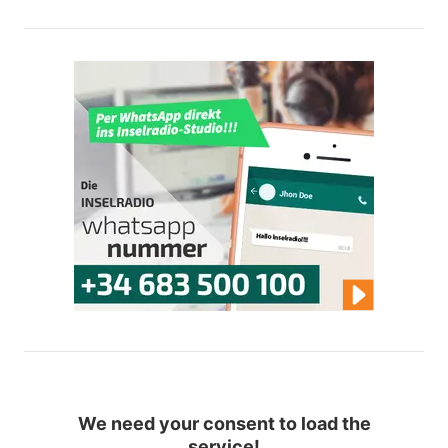
We need your consent to load the
service!