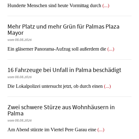
Hunderte Menschen sind heute Vormittag durch
(...)
Mehr Platz und mehr Grün für Palmas Plaza
Mayor
vom 08.08.2026
Ein gläserner Panorama-Aufzug soll außerdem die
(...)
16 Fahrzeuge bei Unfall in Palma beschädigt
vom 08.08.2026
Die Lokalpolizei untersucht jetzt, ob durch einen
(...)
Zwei schwere Stürze aus Wohnhäusern in
Palma
vom 08.08.2026
Am Abend stürzte im Viertel Pere Garau eine
(...)