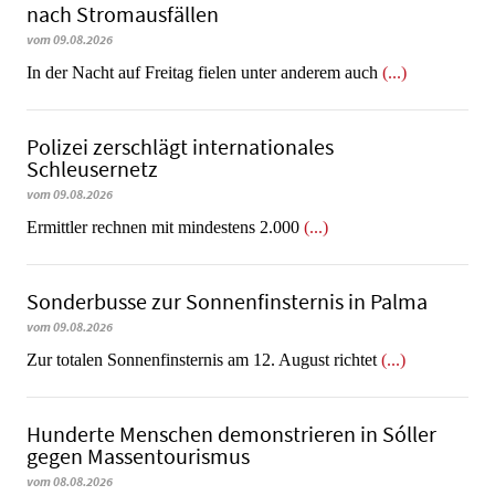
nach Stromausfällen
vom 09.08.2026
In der Nacht auf Freitag fielen unter anderem auch
(...)
Polizei zerschlägt internationales
Schleusernetz
vom 09.08.2026
Ermittler rechnen mit mindestens 2.000
(...)
Sonderbusse zur Sonnenfinsternis in Palma
vom 09.08.2026
Zur totalen Sonnenfinsternis am 12. August richtet
(...)
Hunderte Menschen demonstrieren in Sóller
gegen Massentourismus
vom 08.08.2026