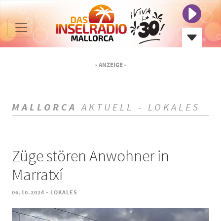
- ANZEIGE -
MALLORCA
AKTUELL - LOKALES
Züge stören Anwohner in
Marratxí
-
06.10.2024
LOKALES