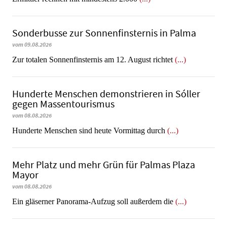
Sonderbusse zur Sonnenfinsternis in Palma
vom 09.08.2026
Zur totalen Sonnenfinsternis am 12. August richtet
(...)
Hunderte Menschen demonstrieren in Sóller
gegen Massentourismus
vom 08.08.2026
Hunderte Menschen sind heute Vormittag durch
(...)
Mehr Platz und mehr Grün für Palmas Plaza
Mayor
vom 08.08.2026
Ein gläserner Panorama-Aufzug soll außerdem die
(...)