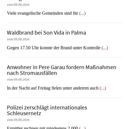
vom 09.08.2026
Viele evangelische Gemeinden sind für
(...)
Waldbrand bei Son Vida in Palma
vom 09.08.2026
Gegen 17.50 Uhr konnte der Brand unter Kontrolle
(...)
Anwohner in Pere Garau fordern Maßnahmen
nach Stromausfällen
vom 09.08.2026
In der Nacht auf Freitag fielen unter anderem auch
(...)
Polizei zerschlägt internationales
Schleusernetz
vom 09.08.2026
Ermittler rechnen mit mindestens 2.000
(...)