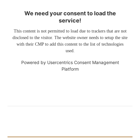
We need your consent to load the
service!
This content is not permitted to load due to trackers that are not
disclosed to the visitor. The website owner needs to setup the site
with their CMP to add this content to the list of technologies
used.
Powered by
Usercentrics Consent Management
Platform