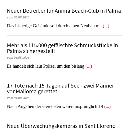
Neuer Betreiber für Anima Beach-Club in Palma
vom 05.08.2026
Das bisherige Gebäude soll durch einen Neubau mit
(...)
Mehr als 115.000 gefälschte Schmuckstücke in
Palma sichergestellt
vom 05.08.2026
Es handelt sich laut Polizei um den bislang
(...)
17 Tote nach 15 Tagen auf See - zwei Männer
vor Mallorca gerettet
vom 04.08.2026
Nach Angaben der Geretteten waren ursprünglich 19
(...)
Neue Überwachungskameras in Sant Llorenç