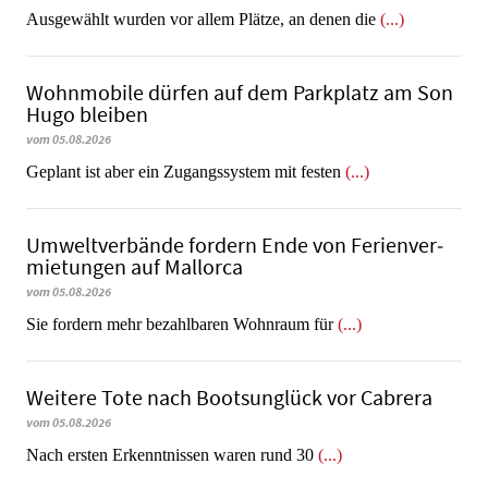
Ausgewählt wurden vor allem Plätze, an denen die
(...)
Wohnmobile dürfen auf dem Parkplatz am Son
Hugo bleiben
vom 05.08.2026
Geplant ist aber ein Zugangssystem mit festen
(...)
Umweltverbände fordern Ende von Fe­ri­en­ver­
mie­tun­gen auf Mallorca
vom 05.08.2026
Sie fordern mehr bezahlbaren Wohnraum für
(...)
Weitere Tote nach Bootsunglück vor Cabrera
vom 05.08.2026
​​​​​​​Nach ersten Erkenntnissen waren rund 30
(...)