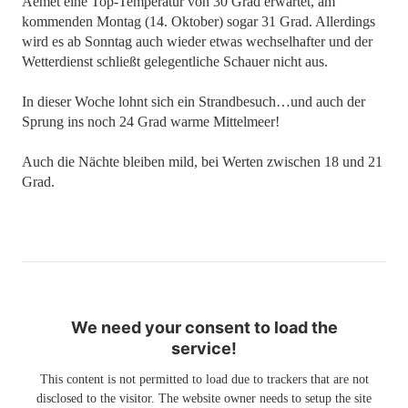
Aemet eine Top-Temperatur von 30 Grad erwartet, am
kommenden Montag (14. Oktober) sogar 31 Grad. Allerdings
wird es ab Sonntag auch wieder etwas wechselhafter und der
Wetterdienst schließt gelegentliche Schauer nicht aus.
In dieser Woche lohnt sich ein Strandbesuch…und auch der
Sprung ins noch 24 Grad warme Mittelmeer!
Auch die Nächte bleiben mild, bei Werten zwischen 18 und 21
Grad.
We need your consent to load the
service!
This content is not permitted to load due to trackers that are not
disclosed to the visitor. The website owner needs to setup the site