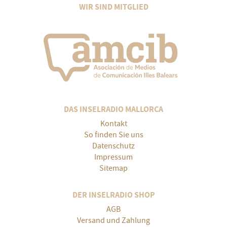
WIR SIND MITGLIED
DAS INSELRADIO MALLORCA
Kontakt
So finden Sie uns
Datenschutz
Impressum
Sitemap
DER INSELRADIO SHOP
AGB
Versand und Zahlung